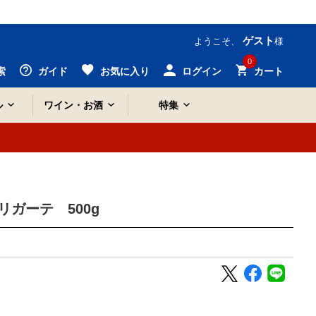
ゲスト
ようこそ、
様
0
索
ガイド
お気に入り
ログイン
カート
ル
ワイン・お酒
特集
ガーテ 500g