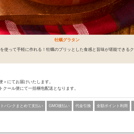
牡蠣グラタン
を使って手軽に作れる！牡蠣のプリッとした食感と旨味が堪能できるク
便＞にてお届けいたします。
トクール便にて一括梱包配送となります。
フトバンクまとめて支払い
GMO後払い
代金引換
全額ポイント利用