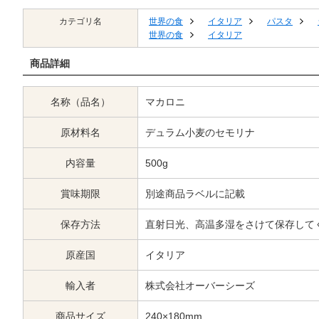
カテゴリ名
世界の食
イタリア
パスタ
世界の食
イタリア
商品詳細
名称（品名）
マカロニ
原材料名
デュラム小麦のセモリナ
内容量
500g
賞味期限
別途商品ラベルに記載
保存方法
直射日光、高温多湿をさけて保存して
原産国
イタリア
輸入者
株式会社オーバーシーズ
商品サイズ
240×180mm