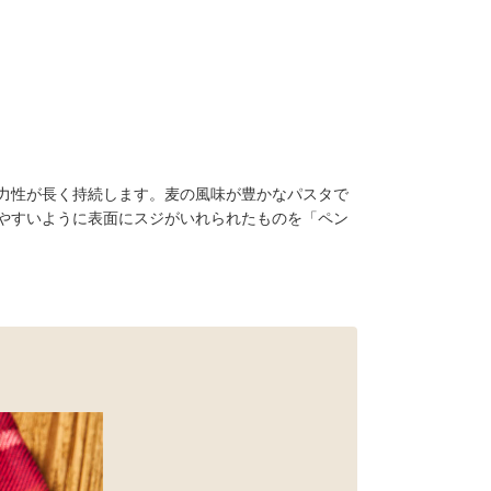
力性が長く持続します。麦の風味が豊かなパスタで
やすいように表面にスジがいれられたものを「ペン