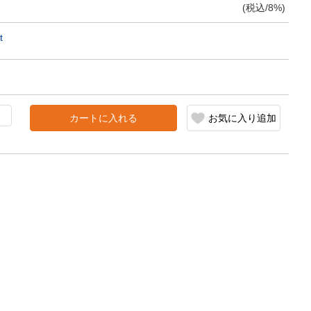
(税込/8%)
t
カートに入れる
お気に入り追加