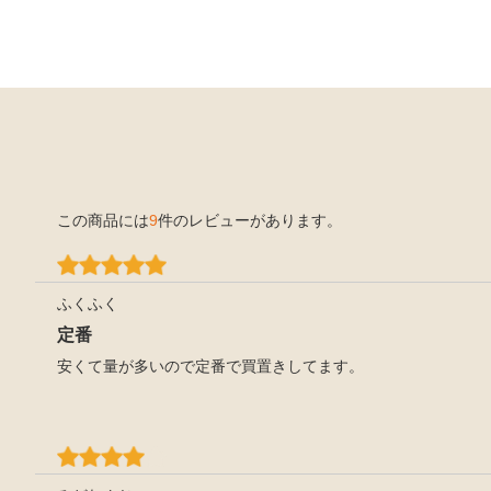
この商品には
9
件のレビューがあります。
ふくふく
定番
安くて量が多いので定番で買置きしてます。