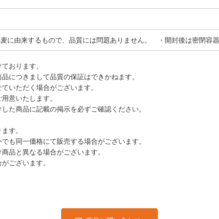
は小麦に由来するもので、品質には問題ありません。 ・開封後は密閉容
けております。
商品につきまして品質の保証はできかねます。
せていただく場合がございます。
ご用意いたします。
けした商品に記載の掲示を必ずご確認ください。
ります。
外でも同一価格にて販売する場合がございます。
け商品と異なる場合がございます。
合がございます。