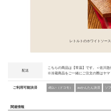
レトルトのホワイトソース
こちらの商品は【常温】です。＜佐川急
配送
※冷蔵商品をご一緒にご注文の際はヤマ
ご利用可能決済
d払い（ドコモ）
auかんたん決済
ソ
関連情報