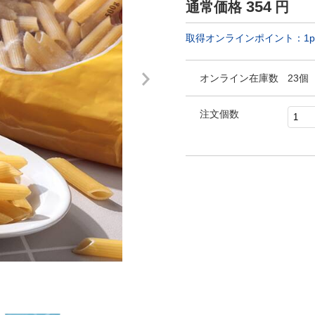
354
通常価格
円
取得オンラインポイント：
1
p
オンライン在庫数
23個
注文個数