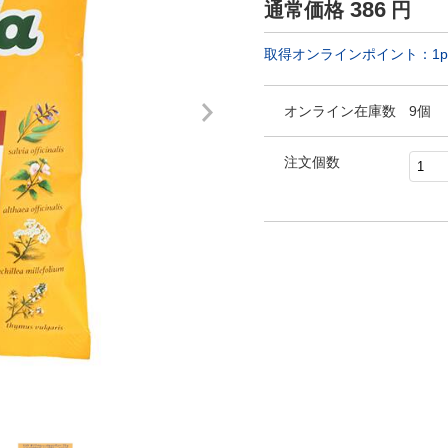
386
通常価格
円
取得オンラインポイント：
1
p
オンライン在庫数
9個
注文個数