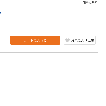
(税込/8%)
t
カートに入れる
お気に入り追加