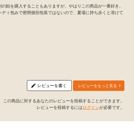
別の飴を購入することもありますが、やはりこの商品が一番好き。
ンディ包みで密閉個別包装ではないので、夏場に持ち歩くと溶けて
レビューを書く
レビューをもっと見る
この商品に対するあなたのレビューを投稿することができます。
レビューを投稿するには
ログイン
が必要です。