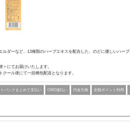
エルダーなど、13種類のハーブエキスを配合した、のどに優しいハーブ
便＞にてお届けいたします。
トクール便にて一括梱包配送となります。
フトバンクまとめて支払い
GMO後払い
代金引換
全額ポイント利用