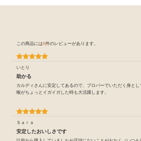
この商品には
8
件のレビューがあります。
いとり
助かる
カルディさんに安定してあるので、プロパーでいただく身とし
喉がちょっとイガイガした時も大活躍します。
Ｓａｒａ
安定したおいしさです
以前から購入していましたが店頭にないことがおおく（いつも