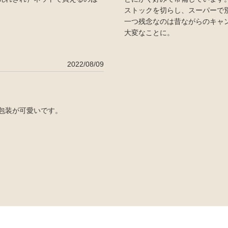
ストックを切らし、スーパーで
一つ残念なのは昔ながらのキャ
大変なことに。
2022/08/09
包装が可愛いです。