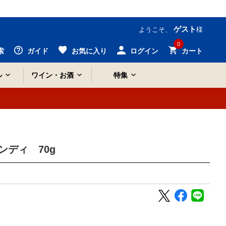
ゲスト
ようこそ、
様
0
索
ガイド
お気に入り
ログイン
カート
ル
ワイン・お酒
特集
ディ 70g