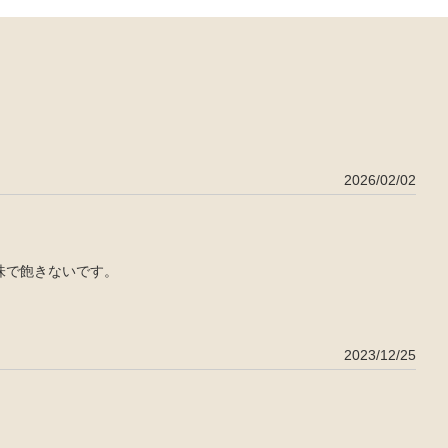
2026/02/02
味で飽きないです。
2023/12/25
。