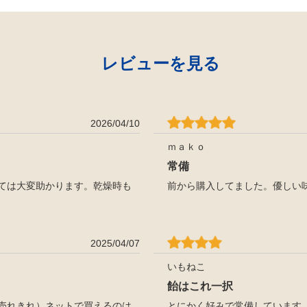
レビューを見る
2026/04/10
ｍａｋｏ
常備
ては大変助かります。乾燥時も
前から購入してました。優しい
2025/04/07
いもねこ
飴はこれ一択
売れきれ）ネットで買えるのは
とにかく好みで常備しています