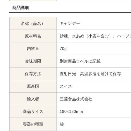
商品詳細
名称（品名）
キャンデー
原材料名
砂糖、水あめ（小麦を含む）、ハーブ
内容量
70g
賞味期限
別途商品ラベルに記載
保存方法
直射日光、高温多湿を避けて保存
原産国
スイス
輸入者
三菱食品株式会社
商品サイズ
190×130mm
容器の種類
袋