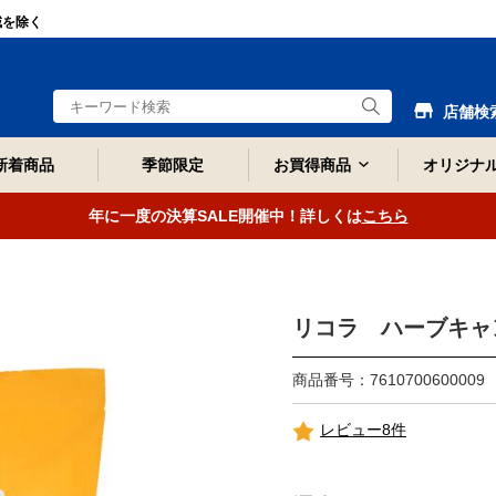
域を除く
店舗検
新着商品
季節限定
お買得商品
オリジナ
年に一度の決算SALE開催中！詳しくは
こちら
リコラ ハーブキャン
商品番号：7610700600009
レビュー8件