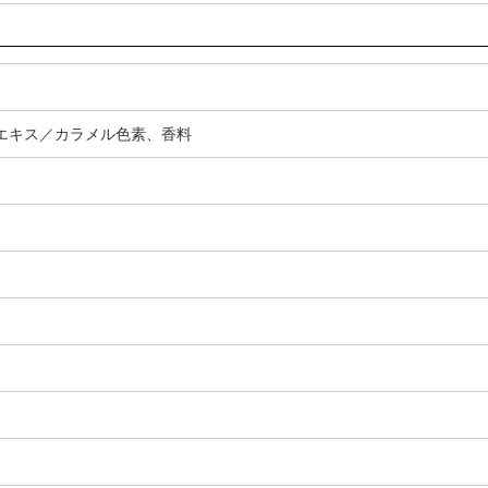
エキス／カラメル色素、香料