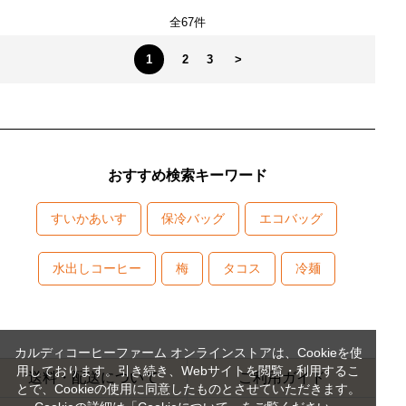
全67件
1
2
3
>
おすすめ検索キーワード
すいかあいす
保冷バッグ
エコバッグ
水出しコーヒー
梅
タコス
冷麺
カルディコーヒーファーム オンラインストアは、Cookieを使
用しております。引き続き、Webサイトを閲覧・利用するこ
送料・配送について
ご利用ガイド
とで、Cookieの使用に同意したものとさせていただきます。