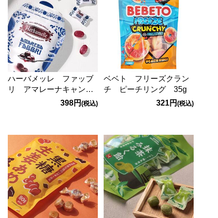
ハーバメッレ ファッブ
ベベト フリーズクラン
リ アマレーナキャンデ
チ ピーチリング 35g
ィ 75g
398円
321円
(税込)
(税込)