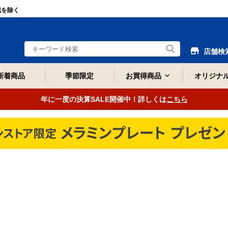
域を除く
店舗検
新着商品
季節限定
お買得商品
オリジナ
年に一度の決算SALE開催中！詳しくは
こちら