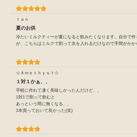
ｔａｎ
夏のお供
冷たいミルクティーが夏になると飲みたくなります。自分で作
が、こちらはミルクで割って氷を入れるだけなので手間がかか
☆Ａｍｅｔｈｙｓｔ☆
１対１かぁ、、
手軽に作れて凄く美味しかったんだけど、、
1対1で割って飲むと
あっという間に無くなる、、
3本買っておいて良かった(笑)