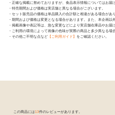
・正確な掲載に努めておりますが、食品表示情報についてはお届
・特売期間および価格は実店舗と異なる場合がございます。
・セット販売品の価格は単品購入の合計額と相違がある場合があ
・期間および価格は変更となる場合があります。また、本企画以
・掲載画像や表記等は、急な変更などにより実店舗在庫品やお届
・ご利用の環境によって画像の色味が実際の商品と多少異なる場
・その他ご不明な点など
【ご利用ガイド】
をご確認ください。
この商品には
13
件のレビューがあります。