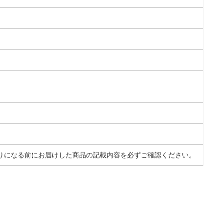
りになる前にお届けした商品の記載内容を必ずご確認ください。