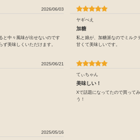
2026/06/03
ヤギべえ
加糖
ると中々風味が出せないのです
私と娘が、加糖派なのでミルク
らず美味しくいただけます。
甘くて美味しいです。
2025/06/21
てぃちゃん
美味しい！
Xで話題になってたので買って
う！
2025/05/16