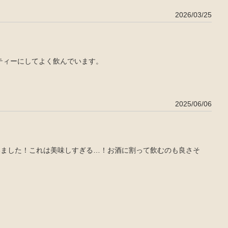
2026/03/25
ティーにしてよく飲んでいます。
2025/06/06
みました！これは美味しすぎる…！お酒に割って飲むのも良さそ