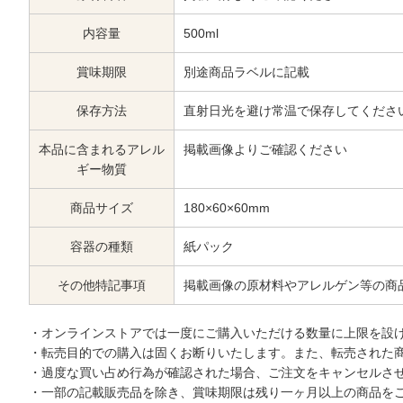
内容量
500ml
賞味期限
別途商品ラベルに記載
保存方法
直射日光を避け常温で保存してくださ
本品に含まれるアレル
掲載画像よりご確認ください
ギー物質
商品サイズ
180×60×60mm
容器の種類
紙パック
その他特記事項
掲載画像の原材料やアレルゲン等の商
・オンラインストアでは一度にご購入いただける数量に上限を設
・転売目的での購入は固くお断りいたします。また、転売された
・過度な買い占め行為が確認された場合、ご注文をキャンセルさ
・一部の記載販売品を除き、賞味期限は残り一ヶ月以上の商品を