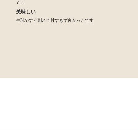
Ｃｏ
美味しい
牛乳ですぐ割れて甘すぎず良かったです