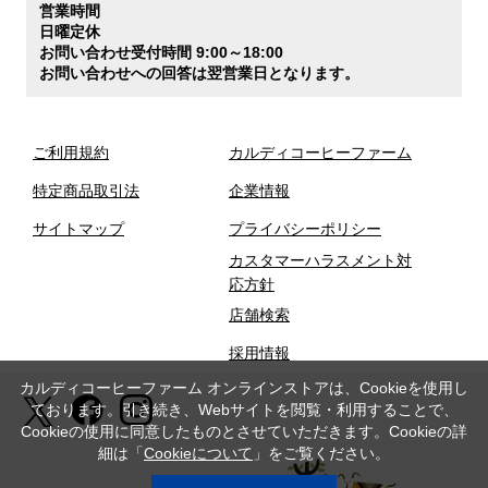
営業時間
日曜定休
お問い合わせ受付時間 9:00～18:00
お問い合わせへの回答は翌営業日となります。
ご利用規約
カルディコーヒーファーム
特定商品取引法
企業情報
サイトマップ
プライバシーポリシー
カスタマーハラスメント対
応方針
店舗検索
採用情報
カルディコーヒーファーム オンラインストアは、Cookieを使用し
ております。引き続き、Webサイトを閲覧・利用することで、
Cookieの使用に同意したものとさせていただきます。Cookieの詳
細は「
Cookieについて
」をご覧ください。