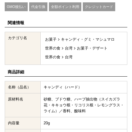
GMO後払い
代金引換
全額ポイント利用
クレジットカード
関連情報
カテゴリ名
お菓子
キャンディ・グミ・マシュマロ
世界の食
台湾
お菓子・デザート
世界の食
台湾
商品詳細
名称（品名）
キャンディ（ハード）
原材料名
砂糖、ブドウ糖、ハーブ抽出物（スイカズラ
花・キキョウ根・リコリス根・レモングラス・
ライム）／香料、酸味料
内容量
20g