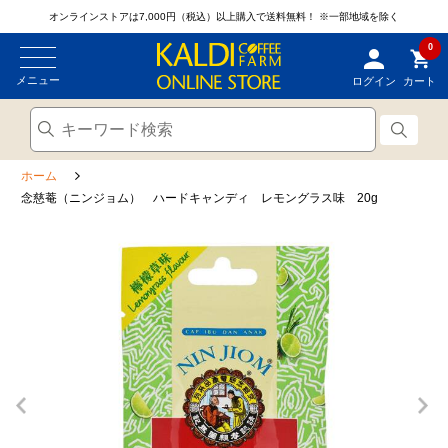
オンラインストアは7,000円（税込）以上購入で送料無料！
※一部地域を除く
0
メニュー
ログイン
カート
ホーム
念慈菴（ニンジョム） ハードキャンディ レモングラス味 20g