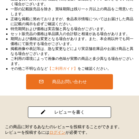
く場合がございます。
一部の記載販売品を除き、賞味期限は残り一ヶ月以上の商品をご用意いた
します。
正確な掲載に努めておりますが、食品表示情報についてはお届けした商品
に記載の掲示を必ずご確認ください。
特売期間および価格は実店舗と異なる場合がございます。
セット販売品の価格は単品購入の合計額と相違がある場合があります。
期間および価格は変更となる場合があります。また、本企画以外でも同一
価格にて販売する場合がございます。
掲載画像や表記等は、急な変更などにより実店舗在庫品やお届け商品と異
なる場合がございます。
ご利用の環境によって画像の色味が実際の商品と多少異なる場合がござい
ます。
その他ご不明な点など
【ご利用ガイド】
をご確認ください。
商品お問い合わせ
レビューを書く
この商品に対するあなたのレビューを投稿することができます。
レビューを投稿するには
ログイン
が必要です。