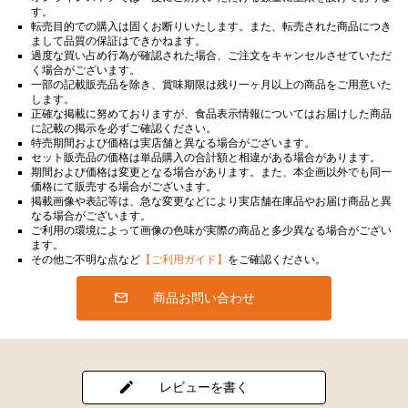
す。
転売目的での購入は固くお断りいたします。また、転売された商品につき
まして品質の保証はできかねます。
過度な買い占め行為が確認された場合、ご注文をキャンセルさせていただ
く場合がございます。
一部の記載販売品を除き、賞味期限は残り一ヶ月以上の商品をご用意いた
します。
正確な掲載に努めておりますが、食品表示情報についてはお届けした商品
に記載の掲示を必ずご確認ください。
特売期間および価格は実店舗と異なる場合がございます。
セット販売品の価格は単品購入の合計額と相違がある場合があります。
期間および価格は変更となる場合があります。また、本企画以外でも同一
価格にて販売する場合がございます。
掲載画像や表記等は、急な変更などにより実店舗在庫品やお届け商品と異
なる場合がございます。
ご利用の環境によって画像の色味が実際の商品と多少異なる場合がござい
ます。
その他ご不明な点など
【ご利用ガイド】
をご確認ください。
商品お問い合わせ
レビューを書く