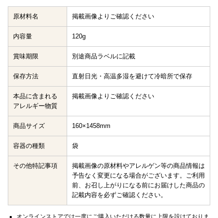
原材料名
掲載画像よりご確認ください
内容量
120g
賞味期限
別途商品ラベルに記載
保存方法
直射日光・高温多湿を避けて冷暗所で保存
本品に含まれる
掲載画像よりご確認ください
アレルギー物質
商品サイズ
160×1458mm
容器の種類
袋
その他特記事項
掲載画像の原材料やアレルゲン等の商品情報は
予告なく変更になる場合がございます。ご利用
前、お召し上がりになる前にお届けした商品の
記載内容を必ずご確認ください。
オンラインストアでは一度にご購入いただける数量に上限を設けておりま