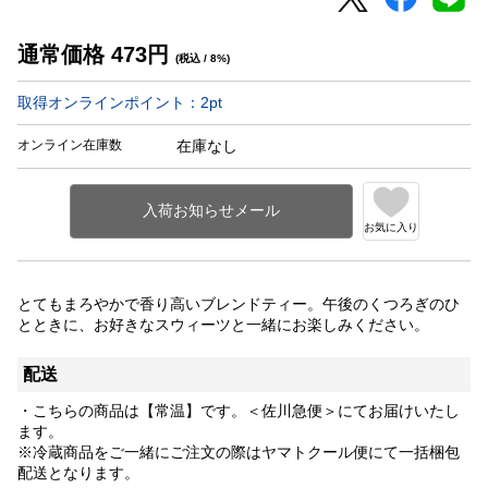
通常価格
473
円
(税込 / 8%)
取得オンラインポイント：
2
pt
オンライン在庫数
在庫なし
お気に入り
とてもまろやかで香り高いブレンドティー。午後のくつろぎのひ
とときに、お好きなスウィーツと一緒にお楽しみください。
配送
・こちらの商品は【常温】です。＜佐川急便＞にてお届けいたし
ます。
※冷蔵商品をご一緒にご注文の際はヤマトクール便にて一括梱包
配送となります。