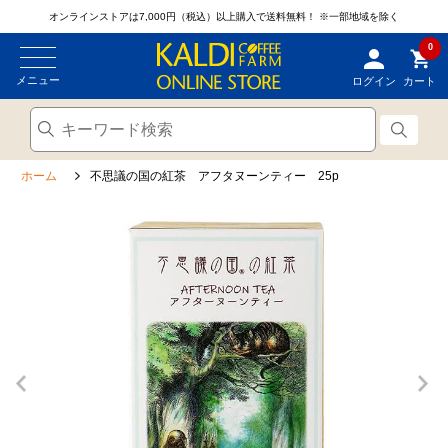
オンラインストアは7,000円（税込）以上購入で送料無料！
※一部地域を除く
0
メニュー
ログイン
カート
ホーム
不思議の国の紅茶 アフタヌーンティー 25p