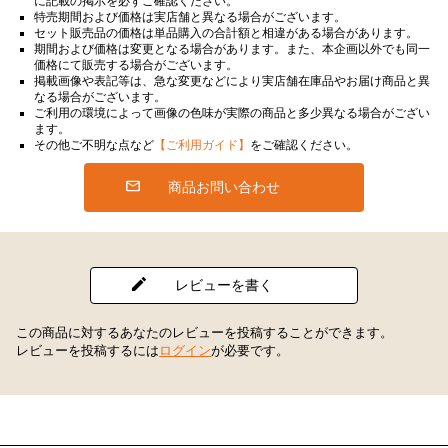
に記載の掲示を必ずご確認ください。
特売期間および価格は実店舗と異なる場合がございます。
セット販売品の価格は単品購入の合計額と相違がある場合があります。
期間および価格は変更となる場合があります。また、本企画以外でも同一
価格にて販売する場合がございます。
掲載画像や表記等は、急な変更などにより実店舗在庫品やお届け商品と異
なる場合がございます。
ご利用の環境によって画像の色味が実際の商品と多少異なる場合がござい
ます。
その他ご不明な点など
【ご利用ガイド】
をご確認ください。
商品お問い合わせ
レビューを書く
この商品に対するあなたのレビューを投稿することができます。
レビューを投稿するには
ログイン
が必要です。