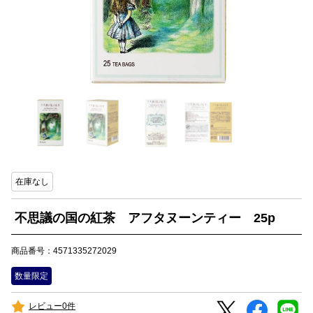
在庫なし
不思議の国の紅茶 アフタヌーンティー 25p
商品番号：4571335272029
数量限定
レビュー0件