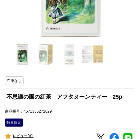
在庫なし
不思議の国の紅茶 アフタヌーンティー 25p
商品番号：4571335272029
数量限定
レビュー0件