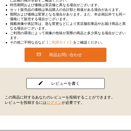
に記載の掲示を必ずご確認ください。
特売期間および価格は実店舗と異なる場合がございます。
セット販売品の価格は単品購入の合計額と相違がある場合があります。
期間および価格は変更となる場合があります。また、本企画以外でも同一
価格にて販売する場合がございます。
掲載画像や表記等は、急な変更などにより実店舗在庫品やお届け商品と異
なる場合がございます。
ご利用の環境によって画像の色味が実際の商品と多少異なる場合がござい
ます。
その他ご不明な点など
【ご利用ガイド】
をご確認ください。
商品お問い合わせ
レビューを書く
この商品に対するあなたのレビューを投稿することができます。
レビューを投稿するには
ログイン
が必要です。