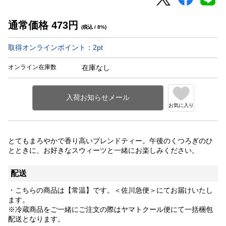
通常価格
473
円
(税込 / 8%)
取得オンラインポイント：
2
pt
オンライン在庫数
在庫なし
お気に入り
とてもまろやかで香り高いブレンドティー。午後のくつろぎのひ
とときに、お好きなスウィーツと一緒にお楽しみください。
配送
・こちらの商品は【常温】です。＜佐川急便＞にてお届けいたし
ます。
※冷蔵商品をご一緒にご注文の際はヤマトクール便にて一括梱包
配送となります。