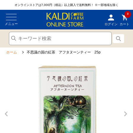
オンラインストアは7,000円（税込）以上購入で送料無料！
※一部地域を除く
0
メニュー
ログイン
カート
ホーム
不思議の国の紅茶 アフタヌーンティー 25p