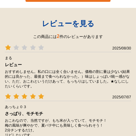
レビューを見る
2
この商品には
件のレビューがあります
2025/08/30
まる
レビュー
おすすめしません。私の口には全く合いません。価格の割に量は少ない(結果
的には良かった、最後まで食べられなかった。）味はしょっぱい!統一感がな
い、ただ、おこわというだけあって、もっちりはしていました。★なしにし
たいくらいです。
2025/07/07
あっちょ０３
さっぱり、モチモチ
おこわなので、当然ですが、もち米が入っていて、モチモチ！
梅の風味が爽やかで、夏バテ中にも美味しく食べられそう！
2分チンするだけ。
リピしたいです。