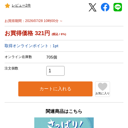
レビュー2件
お買得期間：2026/07/28 10時00分 ～
お買得価格
321
円
(税込 / 8%)
取得オンラインポイント：
1
pt
オンライン在庫数
705個
注文個数
カートに入れる
お気に入り
関連商品はこちら