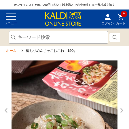
オンラインストアは7,000円（税込）以上購入で送料無料！
※一部地域を除く
0
メニュー
ログイン
カート
ホーム
梅ちりめんじゃこおこわ 150g