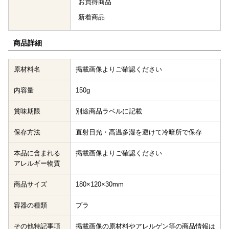
お買得商品
新着商品
商品詳細
原材料名
掲載画像よりご確認ください
内容量
150g
賞味期限
別途商品ラベルに記載
保存方法
直射日光・高温多湿を避けて冷暗所で保存
本品に含まれる
掲載画像よりご確認ください
アレルギー物質
商品サイズ
180×120×30mm
容器の種類
プラ
その他特記事項
掲載画像の原材料やアレルゲン等の商品情報は