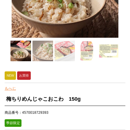
NEW
お買得
もへじ
梅ちりめんじゃこおこわ 150g
商品番号：4570018729393
季節限定