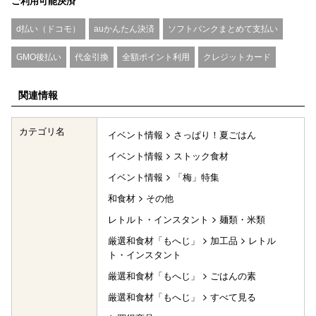
ご利用可能決済
d払い（ドコモ）
auかんたん決済
ソフトバンクまとめて支払い
GMO後払い
代金引換
全額ポイント利用
クレジットカード
関連情報
カテゴリ名
イベント情報
さっぱり！夏ごはん
イベント情報
ストック食材
イベント情報
「梅」特集
和食材
その他
レトルト・インスタント
麺類・米類
厳選和食材「もへじ」
加工品
レトル
ト・インスタント
厳選和食材「もへじ」
ごはんの素
厳選和食材「もへじ」
すべて見る