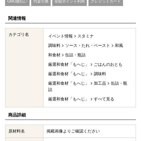
GMO後払い
代金引換
全額ポイント利用
クレジットカード
関連情報
カテゴリ名
イベント情報
スタミナ
調味料
ソース・たれ・ペースト
和風
和食材
缶詰・瓶詰
厳選和食材「もへじ」
ごはんのおとも
厳選和食材「もへじ」
調味料
厳選和食材「もへじ」
加工品
缶詰・瓶
詰
厳選和食材「もへじ」
すべて見る
商品詳細
原材料名
掲載画像よりご確認ください