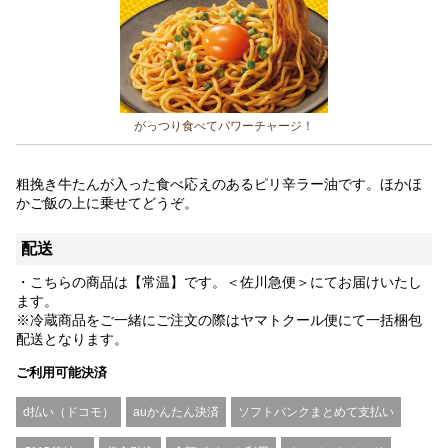
がっつり食べてパワーチャージ！
粗挽き牛たんが入った食べ応えのあるピリ辛ラー油です。ほかほ
かご飯の上に乗せてどうぞ。
配送
・こちらの商品は【常温】です。＜佐川急便＞にてお届けいたし
ます。
※冷蔵商品をご一緒にご注文の際はヤマトクール便にて一括梱包
配送となります。
ご利用可能決済
d払い（ドコモ）
auかんたん決済
ソフトバンクまとめて支払い