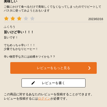
美味しい
ご飯にかけて食べるだけで美味しくてなくなってしまったのでリピートして
パスタに使ってみようとおもいます
2023/02/16
ふくろう
旨いけど辛い！！！
旨いです！
でもめっちゃ辛い！！！
少量でもかなりヒーヒー！
辛い物苦手な方には結構キツイかも？？
レビューをもっと見る
レビューを書く
この商品に対するあなたのレビューを投稿することができます。
レビューを投稿するには
ログイン
が必要です。