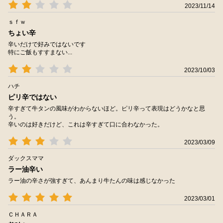
2023/11/14
ｓｆｗ
ちょい辛
辛いだけで好みではないです
特にご飯もすすまない...
2023/10/03
ハチ
ピリ辛ではない
辛すぎて牛タンの風味がわからないほど。ピリ辛って表現はどうかなと思
う。
辛いのは好きだけど、これは辛すぎて口に合わなかった。
2023/03/09
ダックスママ
ラー油辛い
ラー油の辛さが強すぎて、あんまり牛たんの味は感じなかった
2023/03/01
ＣＨＡＲＡ