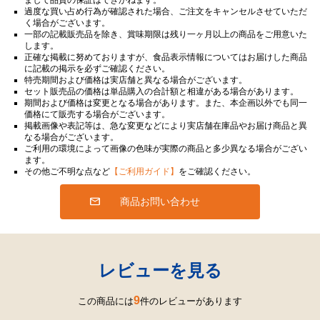
過度な買い占め行為が確認された場合、ご注文をキャンセルさせていただ
く場合がございます。
一部の記載販売品を除き、賞味期限は残り一ヶ月以上の商品をご用意いた
します。
正確な掲載に努めておりますが、食品表示情報についてはお届けした商品
に記載の掲示を必ずご確認ください。
特売期間および価格は実店舗と異なる場合がございます。
セット販売品の価格は単品購入の合計額と相違がある場合があります。
期間および価格は変更となる場合があります。また、本企画以外でも同一
価格にて販売する場合がございます。
掲載画像や表記等は、急な変更などにより実店舗在庫品やお届け商品と異
なる場合がございます。
ご利用の環境によって画像の色味が実際の商品と多少異なる場合がござい
ます。
その他ご不明な点など
【ご利用ガイド】
をご確認ください。
商品お問い合わせ
レビューを見る
9
この商品には
件のレビューがあります