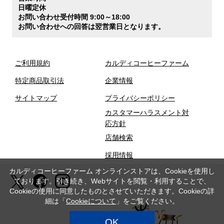
日曜定休
お問い合わせ受付時間 9:00～18:00
お問い合わせへの回答は翌営業日となります。
ご利用規約
カルディコーヒーファーム
特定商品取引法
企業情報
サイトマップ
プライバシーポリシー
カスタマーハラスメント対
応方針
店舗検索
採用情報
カルディコーヒーファーム オンラインストアは、Cookieを使用し
ております。引き続き、Webサイトを閲覧・利用することで、
Cookieの使用に同意したものとさせていただきます。Cookieの詳
細は「
Cookieについて
」をご覧ください。
OK