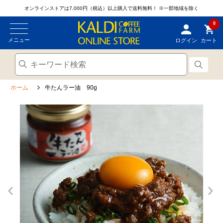
オンラインストアは7,000円（税込）以上購入で送料無料！
※一部地域を除く
0
メニュー
ログイン
カート
ホーム
牛たんラー油 90g