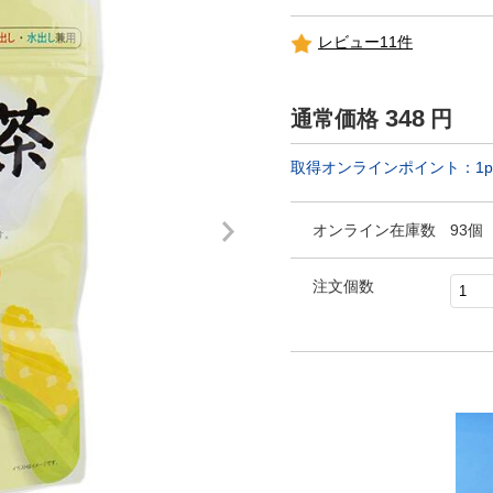
レビュー11件
348
通常価格
円
取得オンラインポイント：
1
p
オンライン在庫数
93個
注文個数