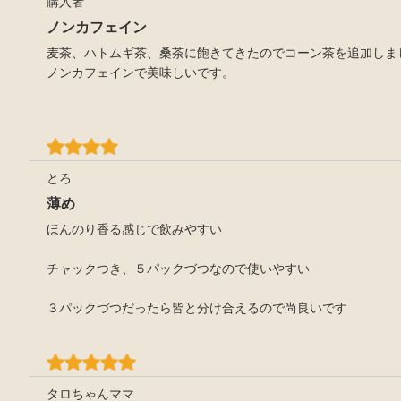
購入者
ノンカフェイン
麦茶、ハトムギ茶、桑茶に飽きてきたのでコーン茶を追加しま
ノンカフェインで美味しいです。
とろ
薄め
ほんのり香る感じで飲みやすい
チャックつき、５パックづつなので使いやすい
３パックづつだったら皆と分け合えるので尚良いです
タロちゃんママ