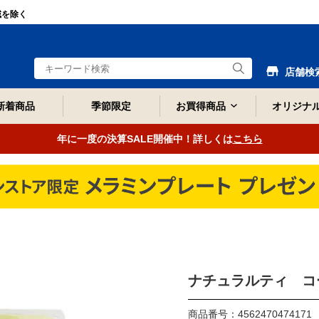
域を除く
店舗検
新着商品
季節限定
お買得商品
オリジナ
年に一度の決算SALE開催中！詳しくは
こちら
ナチュラルティ コ
商品番号：4562470474171