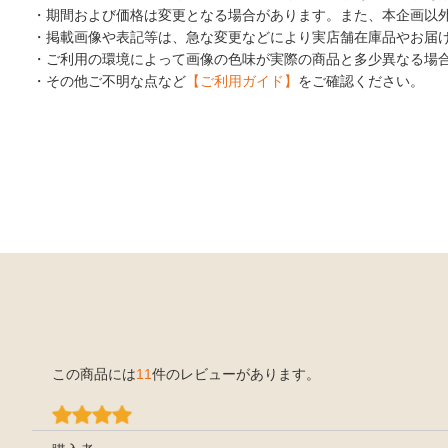
・期間および価格は変更となる場合があります。また、本企画以
・掲載画像や表記等は、急な変更などにより実店舗在庫品やお届
・ご利用の環境によって画像の色味が実際の商品と多少異なる場
・その他ご不明な点など
【ご利用ガイド】
をご確認ください。
この商品には
11
件のレビューがあります。