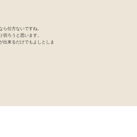
なら仕方ないですね。
り切ろうと思います。
が出来るだけでもよしとしま