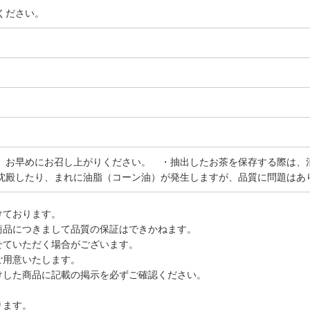
ください。
、お早めにお召し上がりください。 ・抽出したお茶を保存する際は、
沈殿したり、まれに油脂（コーン油）が発生しますが、品質に問題はあ
けております。
商品につきまして品質の保証はできかねます。
せていただく場合がございます。
ご用意いたします。
けした商品に記載の掲示を必ずご確認ください。
ります。