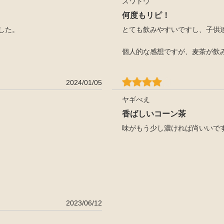
スワトウ
何度もリピ！
した。
とても飲みやすいですし、子供
個人的な感想ですが、麦茶が飲
2024/01/05
ヤギべえ
香ばしいコーン茶
味がもう少し濃ければ尚いいで
2023/06/12