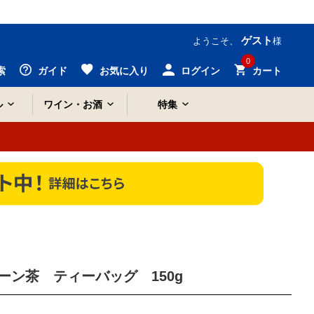
ゲスト
ようこそ、
様
0
索
ガイド
お気に入り
ログイン
カート
ル
ワイン・お酒
特集
ーン茶 ティーバッグ 150g