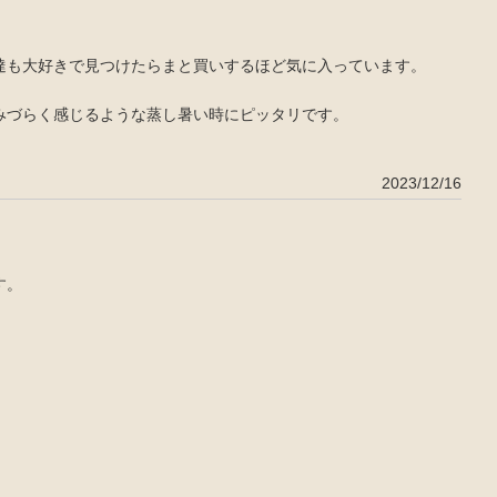
達も大好きで見つけたらまと買いするほど気に入っています。
みづらく感じるような蒸し暑い時にピッタリです。
2023/12/16
す。