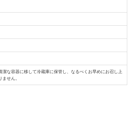
清潔な容器に移して冷蔵庫に保管し、なるべくお早めにお召し上
りません。