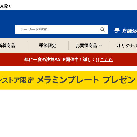
域を除く
店舗検
新着商品
季節限定
お買得商品
オリジナ
年に一度の決算SALE開催中！詳しくは
こちら