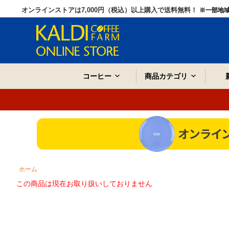
オンラインストアは7,000円（税込）以上購入で送料無料！
※一部地
コーヒー
商品カテゴリ
ホーム
この商品は現在お取り扱いしておりません