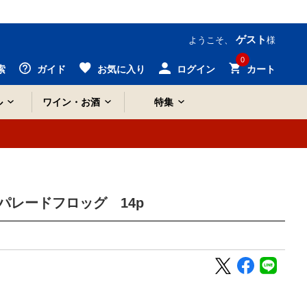
ゲスト
ようこそ、
様
0
索
ガイド
お気に入り
ログイン
カート
ル
ワイン・お酒
特集
パレードフロッグ 14p