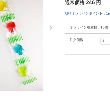
246
通常価格
円
取得オンラインポイント：
1
p
オンライン在庫数
15個
注文個数