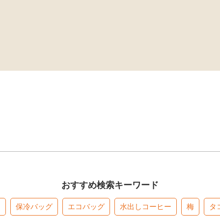
おすすめ検索キーワード
す
保冷バッグ
エコバッグ
水出しコーヒー
梅
タ