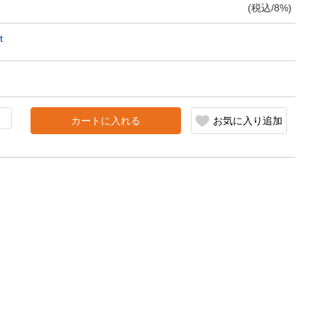
(税込/8%)
t
カートに入れる
お気に入り追加