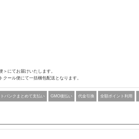
便＞にてお届けいたします。
トクール便にて一括梱包配送となります。
フトバンクまとめて支払い
GMO後払い
代金引換
全額ポイント利用