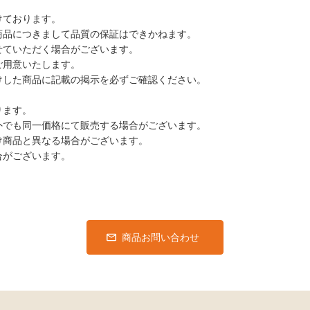
けております。
商品につきまして品質の保証はできかねます。
せていただく場合がございます。
ご用意いたします。
けした商品に記載の掲示を必ずご確認ください。
ります。
外でも同一価格にて販売する場合がございます。
け商品と異なる場合がございます。
合がございます。
商品お問い合わせ