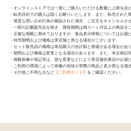
・オンラインストアでは一度にご購入いただける数量に上限を設
・転売目的での購入は固くお断りいたします。また、転売された
・過度な買い占め行為が確認された場合、ご注文をキャンセルさ
・一部の記載販売品を除き、賞味期限は残り一ヶ月以上の商品を
・正確な掲載に努めておりますが、食品表示情報についてはお届
・特売期間および価格は実店舗と異なる場合がございます。
・セット販売品の価格は単品購入の合計額と相違がある場合があ
・期間および価格は変更となる場合があります。また、本企画以
・掲載画像や表記等は、急な変更などにより実店舗在庫品やお届
・ご利用の環境によって画像の色味が実際の商品と多少異なる場
・その他ご不明な点など
【ご利用ガイド】
をご確認ください。