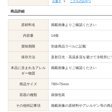
お菓子
こどものおやつ
商品詳細
原材料名
掲載画像よりご確認ください
内容量
14個
賞味期限
別途商品ラベルに記載
保存方法
直射日光・高温多湿を避けて冷暗所に
本品に含まれるアレル
掲載画像よりご確認ください
ギー物質
商品サイズ
780×75mm
容器の種類
袋個包装
その他特記事項
掲載画像の原材料やアレルゲン等の商