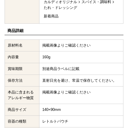
カルディオリジナル
スパイス・調味料
たれ・ドレッシング
新着商品
商品詳細
原材料名
掲載画像よりご確認ください
内容量
160g
賞味期限
別途商品ラベルに記載
保存方法
直射日光を避け、常温で保存してください。
本品に含まれる
掲載画像よりご確認ください
アレルギー物質
商品サイズ
140×90mm
容器の種類
レトルトパウチ