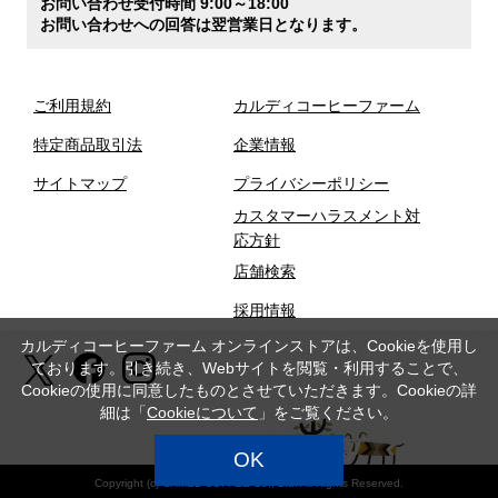
お問い合わせ受付時間 9:00～18:00
お問い合わせへの回答は翌営業日となります。
ご利用規約
カルディコーヒーファーム
特定商品取引法
企業情報
サイトマップ
プライバシーポリシー
カスタマーハラスメント対
応方針
店舗検索
採用情報
カルディコーヒーファーム オンラインストアは、Cookieを使用し
ております。引き続き、Webサイトを閲覧・利用することで、
Cookieの使用に同意したものとさせていただきます。Cookieの詳
細は「
Cookieについて
」をご覧ください。
OK
Copyright (c) CAMEL COFFEE Co., Ltd. All Rights Reserved.