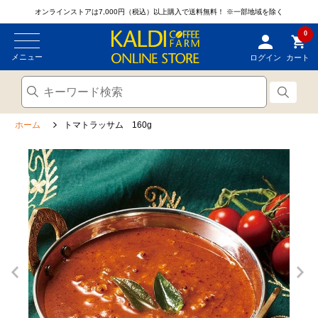
オンラインストアは7,000円（税込）以上購入で送料無料！
※一部地域を除く
0
メニュー
ログイン
カート
ホーム
トマトラッサム 160g