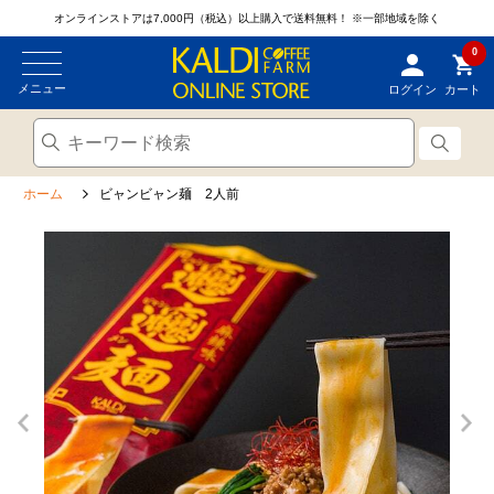
オンラインストアは7,000円（税込）以上購入で送料無料！
※一部地域を除く
0
メニュー
ログイン
カート
ホーム
ビャンビャン麺 2人前