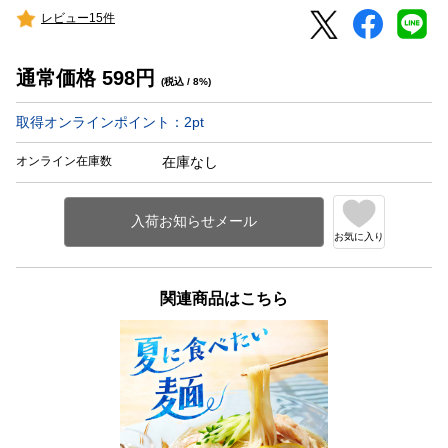
レビュー15件
通常価格
598
円
(税込 / 8%)
取得オンラインポイント：
2
pt
オンライン在庫数
在庫なし
お気に入り
関連商品はこちら