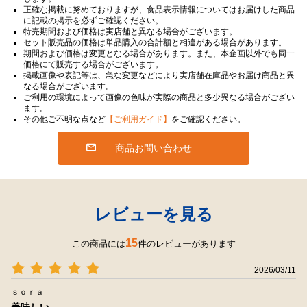
正確な掲載に努めておりますが、食品表示情報についてはお届けした商品
に記載の掲示を必ずご確認ください。
特売期間および価格は実店舗と異なる場合がございます。
セット販売品の価格は単品購入の合計額と相違がある場合があります。
期間および価格は変更となる場合があります。また、本企画以外でも同一
価格にて販売する場合がございます。
掲載画像や表記等は、急な変更などにより実店舗在庫品やお届け商品と異
なる場合がございます。
ご利用の環境によって画像の色味が実際の商品と多少異なる場合がござい
ます。
その他ご不明な点など
【ご利用ガイド】
をご確認ください。
商品お問い合わせ
レビューを見る
15
この商品には
件のレビューがあります
2026/03/11
ｓｏｒａ
美味しい