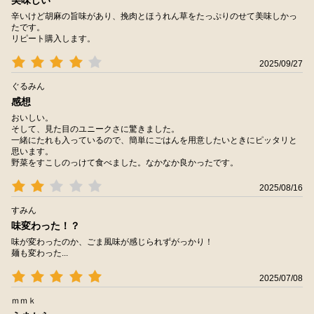
辛いけど胡麻の旨味があり、挽肉とほうれん草をたっぷりのせて美味しかっ
たです。
リピート購入します。
2025/09/27
ぐるみん
感想
おいしい。
そして、見た目のユニークさに驚きました。
一緒にたれも入っているので、簡単にごはんを用意したいときにピッタリと
思います。
野菜をすこしのっけて食べました。なかなか良かったです。
2025/08/16
すみん
味変わった！？
味が変わったのか、ごま風味が感じられずがっかり！
麺も変わった...
2025/07/08
ｍｍｋ