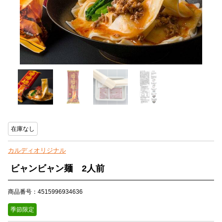
在庫なし
カルディオリジナル
ビャンビャン麺 2人前
商品番号：4515996934636
季節限定