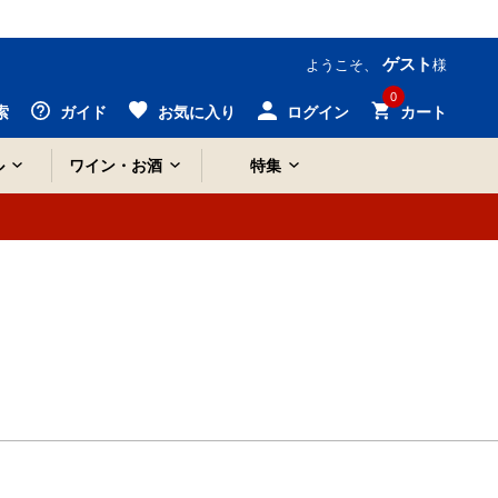
ゲスト
ようこそ、
様
0
索
ガイド
お気に入り
ログイン
カート
ル
ワイン・お酒
特集