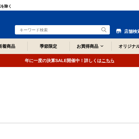
域を除く
店舗検
新着商品
季節限定
お買得商品
オリジナ
年に一度の決算SALE開催中！詳しくは
こちら