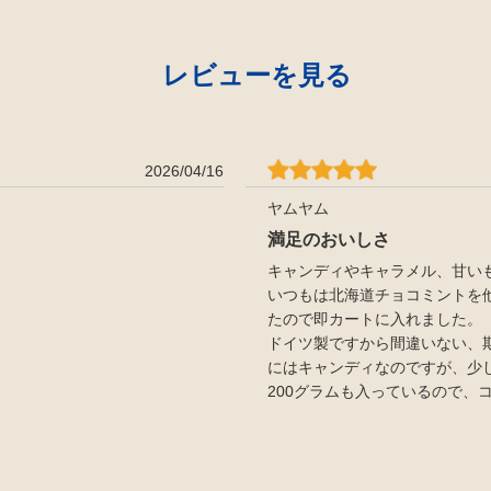
レビューを見る
2026/04/16
ヤムヤム
満足のおいしさ
キャンディやキャラメル、甘い
いつもは北海道チョコミントを
たので即カートに入れました。
ドイツ製ですから間違いない、
にはキャンディなのですが、少
200グラムも入っているので、