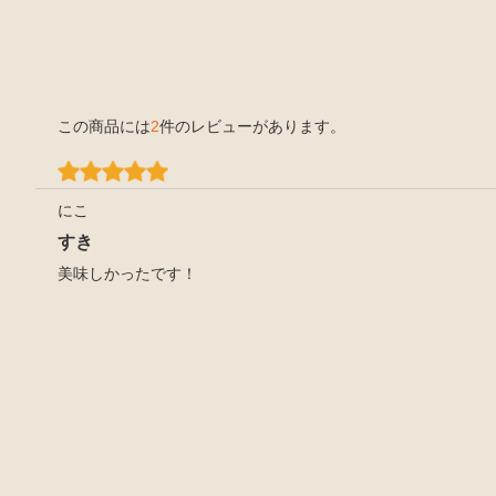
この商品には
2
件のレビューがあります。
にこ
すき
美味しかったです！