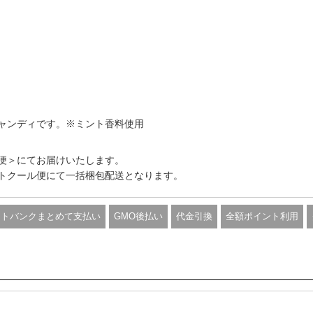
ャンディです。※ミント香料使用
便＞にてお届けいたします。
トクール便にて一括梱包配送となります。
フトバンクまとめて支払い
GMO後払い
代金引換
全額ポイント利用