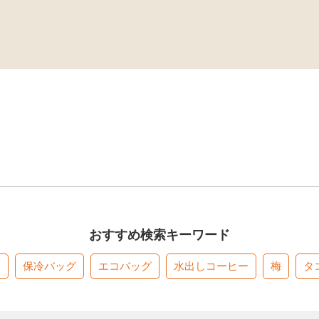
おすすめ検索キーワード
す
保冷バッグ
エコバッグ
水出しコーヒー
梅
タ