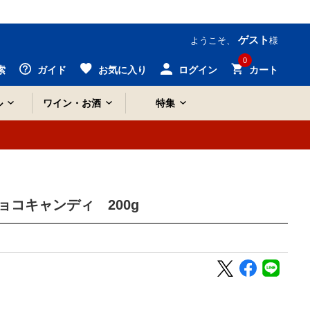
ゲスト
ようこそ、
様
0
索
ガイド
お気に入り
ログイン
カート
ル
ワイン・お酒
特集
ョコキャンディ 200g