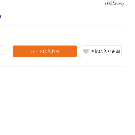
(税込/8%)
t
カートに入れる
お気に入り追加