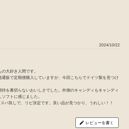
2024/10/22
もの大好き人間です。
他通販で定期便購入していますが、今回こちらでドイツ製を見つけ
期待を裏切らないおいしさでした。外側のキャンディもキャンディ
しソフトに感じました。
コスパ良しで、リピ決定です。良い品が見つかり、うれしい！！
レビューを書く