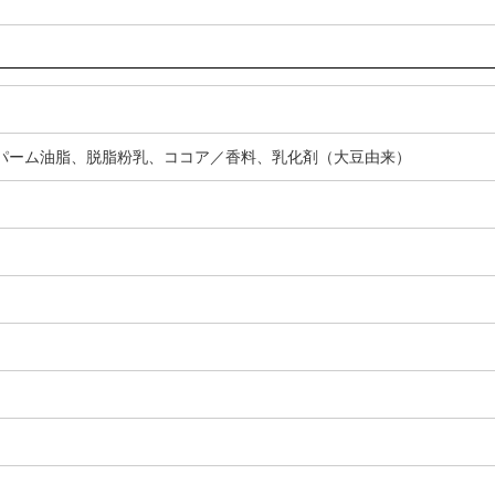
パーム油脂、脱脂粉乳、ココア／香料、乳化剤（大豆由来）