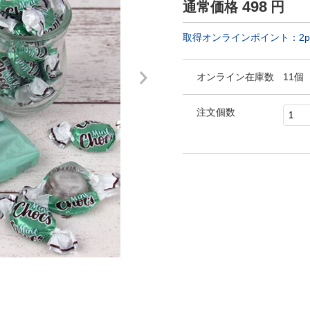
498
通常価格
円
取得オンラインポイント：
2
p
オンライン在庫数
11個
注文個数