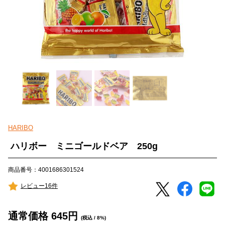
HARIBO
ハリボー ミニゴールドベア 250g
商品番号：4001686301524
レビュー16件
通常価格
645
円
(税込 / 8%)