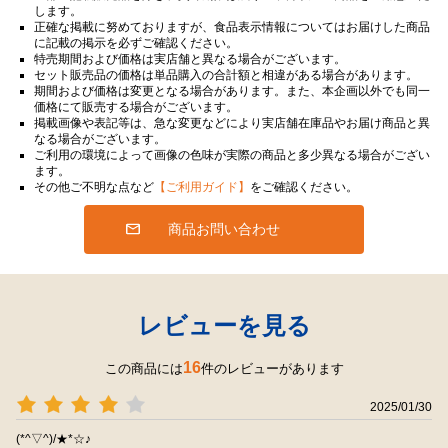
します。
正確な掲載に努めておりますが、食品表示情報についてはお届けした商品
に記載の掲示を必ずご確認ください。
特売期間および価格は実店舗と異なる場合がございます。
セット販売品の価格は単品購入の合計額と相違がある場合があります。
期間および価格は変更となる場合があります。また、本企画以外でも同一
価格にて販売する場合がございます。
掲載画像や表記等は、急な変更などにより実店舗在庫品やお届け商品と異
なる場合がございます。
ご利用の環境によって画像の色味が実際の商品と多少異なる場合がござい
ます。
その他ご不明な点など
【ご利用ガイド】
をご確認ください。
商品お問い合わせ
レビューを見る
16
この商品には
件のレビューがあります
2025/01/30
(*^▽^)/★*☆♪