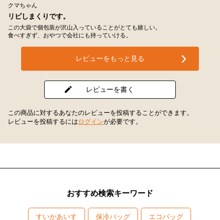
クマちゃん
リピしまくりです。
この大袋で個包装が沢山入っていることがとても嬉しい。
食べすぎず、おやつで会社にも持っていける。
レビューをもっと見る
レビューを書く
この商品に対するあなたのレビューを投稿することができます。
レビューを投稿するには
ログイン
が必要です。
おすすめ検索キーワード
すいかあいす
保冷バッグ
エコバッグ