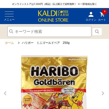
オンラインストアは7,000円（税込）以上購入で送料無料！
※一部地域を除く
0
メニュー
ログイン
カート
ホーム
ハリボー ミニゴールドベア 250g