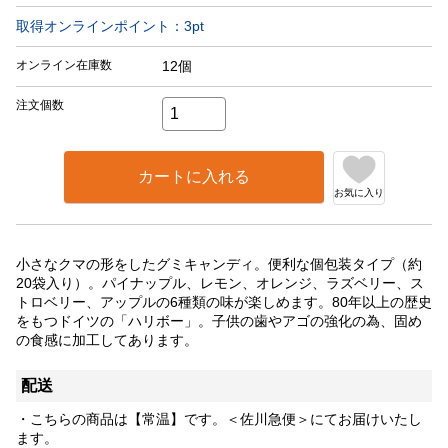
取得オンラインポイント：
3
pt
オンライン在庫数
12個
注文個数
カートに入れる
お気に入り
小さなクマの形をしたグミキャンディ。便利な個包装タイプ（約
20袋入り）。パイナップル、レモン、オレンジ、ラズベリー、ス
トロベリー、アップルの6種類の味が楽しめます。80年以上の歴史
をもつドイツの「ハリボー」。子供の歯やアゴの強化の為、固め
の食感に加工してあります。
配送
・こちらの商品は【常温】です。＜佐川急便＞にてお届けいたし
ます。