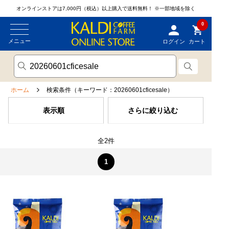
オンラインストアは7,000円（税込）以上購入で送料無料！
※一部地域を除く
0
メニュー
ログイン
カート
ホーム
検索条件（キーワード：20260601cficesale）
表示順
さらに絞り込む
全2件
1