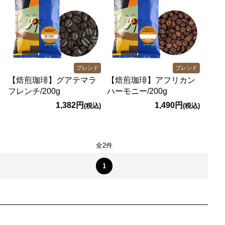
ブレンド
ブレンド
【焙煎珈琲】グアテマラ
【焙煎珈琲】アフリカン
フレンチ/200g
ハーモニー/200g
1,382円
1,490円
(税込)
(税込)
全2件
1