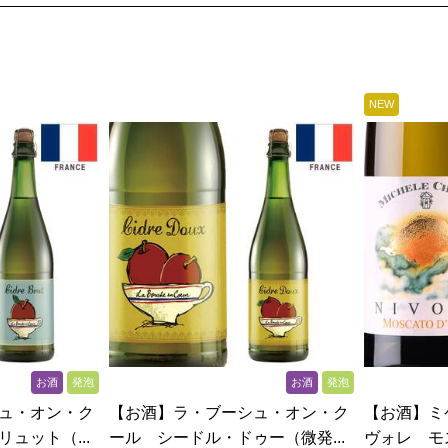
NEW
お酒
発泡
お酒
発泡
ュ・オン・ク
【お酒】ラ・ブーシュ・オン・ク
【お酒】ミ
ュット（...
ール シードル・ドゥー（微発...
ヴォレ モス