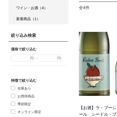
全4件
ワイン・お酒（4）
新着商品（1）
絞り込み検索
価格で絞り込む
-
特徴で絞り込む
在庫あり
お買得商品
季節限定
【お酒】ラ・ブーシ
オンライン限定
ール シードル・ブリ