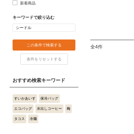
新着商品
キーワードで絞り込む
全4件
おすすめ検索キーワード
すいかあいす
保冷バッグ
エコバッグ
水出しコーヒー
梅
タコス
冷麺