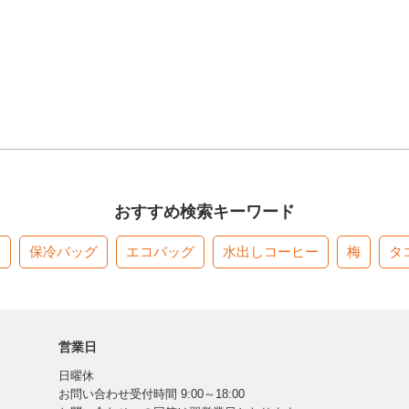
おすすめ検索キーワード
す
保冷バッグ
エコバッグ
水出しコーヒー
梅
タ
営業日
日曜休
お問い合わせ受付時間 9:00～18:00