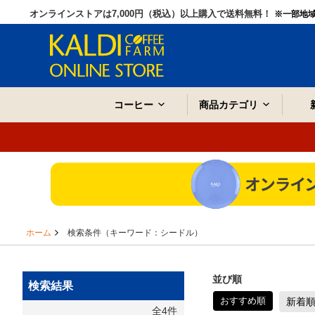
オンラインストアは7,000円（税込）以上購入で送料無料！
※一部地
コーヒー
商品カテゴリ
ホーム
検索条件（キーワード：シードル）
並び順
検索結果
おすすめ順
新着
全4件