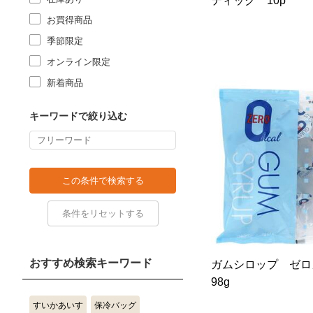
ティック 10p
お買得商品
季節限定
オンライン限定
新着商品
キーワードで絞り込む
おすすめ検索キーワード
ガムシロップ ゼ
98g
すいかあいす
保冷バッグ