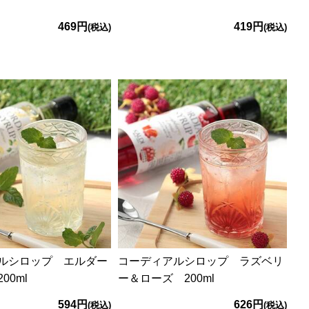
469円
419円
(税込)
(税込)
ルシロップ エルダー
コーディアルシロップ ラズベリ
00ml
ー＆ローズ 200ml
594円
626円
(税込)
(税込)