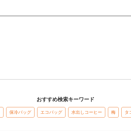
おすすめ検索キーワード
す
保冷バッグ
エコバッグ
水出しコーヒー
梅
タ