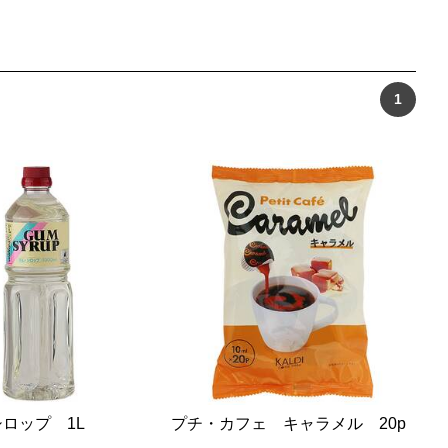
1
シロップ 1L
プチ・カフェ キャラメル 20p