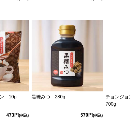
 10p
黒糖みつ 280g
チョンジ
700g
473円
570円
(税込)
(税込)