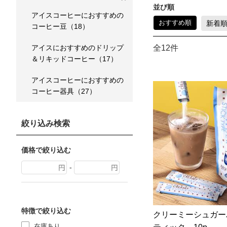
並び順
アイスコーヒーにおすすめの
おすすめ順
新着
コーヒー豆（18）
アイスにおすすめのドリップ
全12件
＆リキッドコーヒー（17）
アイスコーヒーにおすすめの
コーヒー器具（27）
絞り込み検索
価格で絞り込む
-
特徴で絞り込む
クリーミーシュガー
在庫あり