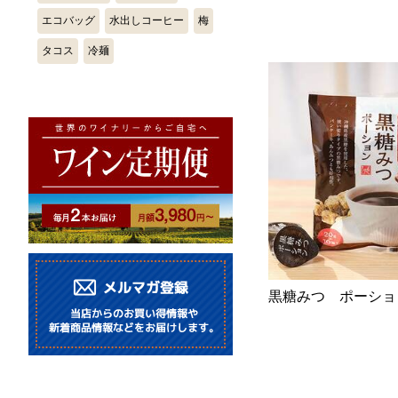
エコバッグ
水出しコーヒー
梅
タコス
冷麺
黒糖みつ ポーション