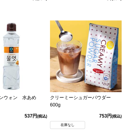
ョンウォン 水あめ
クリーミーシュガーパウダー
600g
537円
753円
(税込)
(税込)
在庫なし