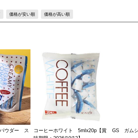
順
価格が安い順
価格が高い順
パウダー ス
コーヒーホワイト 5mlx20p【賞
GS ガム