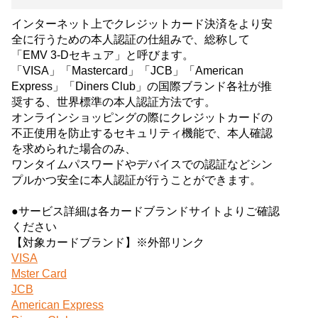
インターネット上でクレジットカード決済をより安
全に行うための本人認証の仕組みで、総称して
「EMV 3-Dセキュア」と呼びます。
「VISA」「Mastercard」「JCB」「American
Express」「Diners Club」の国際ブランド各社が推
奨する、世界標準の本人認証方法です。
オンラインショッピングの際にクレジットカードの
不正使用を防止するセキュリティ機能で、本人確認
を求められた場合のみ、
ワンタイムパスワードやデバイスでの認証などシン
プルかつ安全に本人認証が行うことができます。
●サービス詳細は各カードブランドサイトよりご確認
ください
【対象カードブランド】※外部リンク
VISA
Mster Card
JCB
American Express