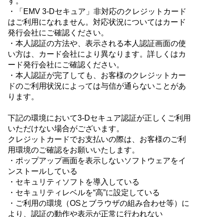
す。
・「EMV 3-Dセキュア」非対応のクレジットカード
はご利用になれません。対応状況についてはカード
発行会社にご確認ください。
・本人認証の方法や、表示される本人認証画面の使
い方は、カード会社により異なります。詳しくはカ
ード発行会社にご確認ください。
・本人認証が完了しても、お客様のクレジットカー
ドのご利用状況によっては与信が通らないことがあ
ります。
下記の環境において3-Dセキュア認証が正しくご利用
いただけない場合がございます。
クレジットカードでお支払いの際は、お客様のご利
用環境のご確認をお願いいたします。
・ポップアップ画面を表示しないソフトウェアをイ
ンストールしている
・セキュリティソフトを導入している
・セキュリティレベルを“高”に設定している
・ご利用の環境（OSとブラウザの組み合わせ等）に
より、認証の動作や表示が正常に行われない