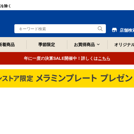
域を除く
店舗検
新着商品
季節限定
お買得商品
オリジナ
年に一度の決算SALE開催中！詳しくは
こちら