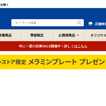
域を除く
店舗検
新着商品
季節限定
お買得商品
オリジナ
年に一度の決算SALE開催中！詳しくは
こちら