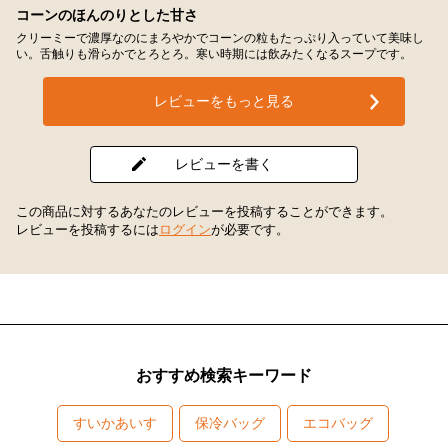
コーンのほんのりとした甘さ
クリーミーで濃厚なのにまろやかでコーンの粒もたっぷり入っていて美味し
い。舌触りも滑らかでとろとろ。寒い時期には飲みたくなるスープです。
レビューをもっと見る
レビューを書く
この商品に対するあなたのレビューを投稿することができます。
レビューを投稿するには
ログイン
が必要です。
おすすめ検索キーワード
すいかあいす
保冷バッグ
エコバッグ