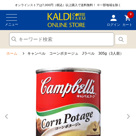
オンラインストアは7,000円（税込）以上購入で送料無料！
※一部地域を除く
0
メニュー
ログイン
カート
ホーム
キャンベル コーンポタージュ Jラベル 305g（3人前）