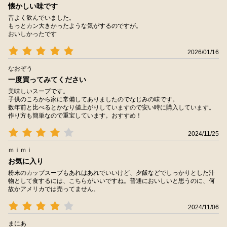
懐かしい味です
昔よく飲んでいました。
もっとカン大きかったような気がするのですが。
おいしかったです
2026/01/16
なおぞう
一度買ってみてください
美味しいスープです。
子供のころから家に常備してありましたのでなじみの味です。
数年前と比べるとかなり値上がりしていますので安い時に購入しています。
作り方も簡単なので重宝しています。おすすめ！
2024/11/25
ｍｉｍｉ
お気に入り
粉末のカップスープもあれはあれでいいけど、夕飯などでしっかりとした汁
物として食するには、こちらがいいですね。普通においしいと思うのに、何
故かアメリカでは売ってません。
2024/11/06
まにあ