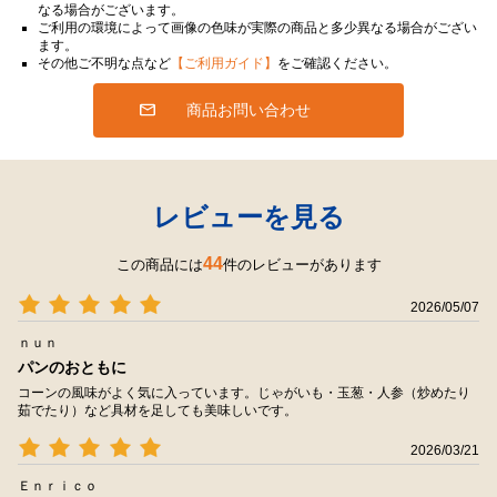
なる場合がございます。
ご利用の環境によって画像の色味が実際の商品と多少異なる場合がござい
ます。
その他ご不明な点など
【ご利用ガイド】
をご確認ください。
商品お問い合わせ
レビューを見る
44
この商品には
件のレビューがあります
2026/05/07
ｎｕｎ
パンのおともに
コーンの風味がよく気に入っています。じゃがいも・玉葱・人参（炒めたり
茹でたり）など具材を足しても美味しいです。
2026/03/21
Ｅｎｒｉｃｏ