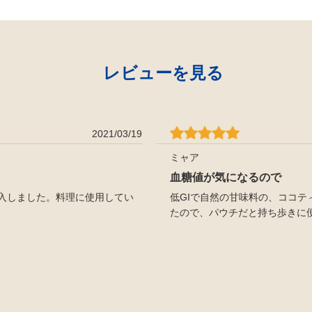
レビューを見る
2021/03/19
ミャア
血糖値が気になるので
入しました。料理に使用してい
低GIで自然の甘味料の、ココ
たので、パウチだと持ち歩きに