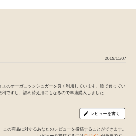
2019/11/07
ティエのオーガニックシュガーを良く利用しています。瓶で買ってい
便利ですし、詰め替え用にもなるので早速購入しました
レビューを書く
この商品に対するあなたのレビューを投稿することができます。
レビューを投稿するには
ログイン
が必要です。