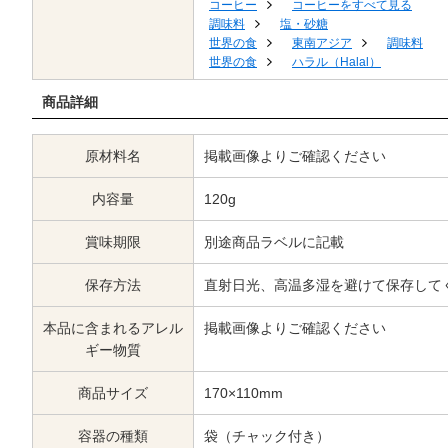
コーヒー
コーヒーをすべて見る
調味料
塩・砂糖
世界の食
東南アジア
調味料
世界の食
ハラル（Halal）
商品詳細
原材料名
掲載画像よりご確認ください
内容量
120g
賞味期限
別途商品ラベルに記載
保存方法
直射日光、高温多湿を避けて保存して
本品に含まれるアレル
掲載画像よりご確認ください
ギー物質
商品サイズ
170×110mm
容器の種類
袋（チャック付き）