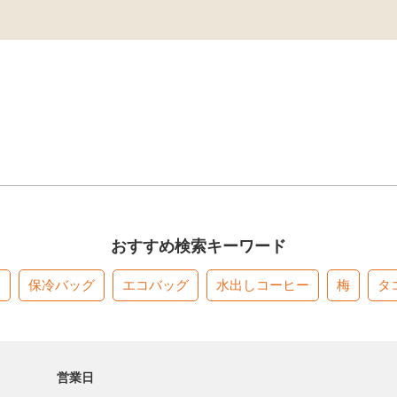
おすすめ検索キーワード
す
保冷バッグ
エコバッグ
水出しコーヒー
梅
タ
営業日