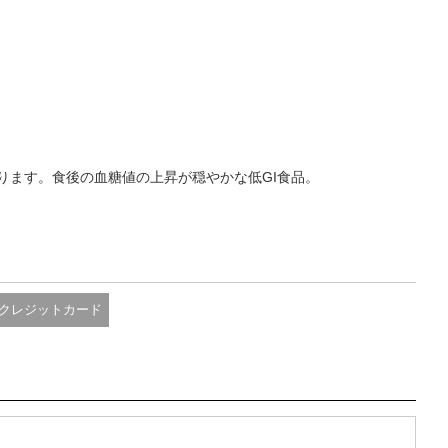
ります。食後の血糖値の上昇が穏やかな低GI食品。
クレジットカード