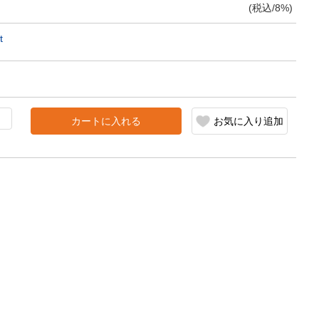
(税込/8%)
t
カートに入れる
お気に入り追加