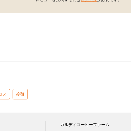
コス
冷麺
カルディコーヒーファーム