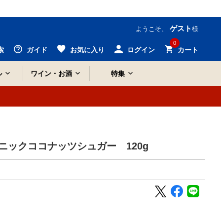
ゲスト
ようこそ、
様
0
索
ガイド
お気に入り
ログイン
カート
ル
ワイン・お酒
特集
ニックココナッツシュガー 120g