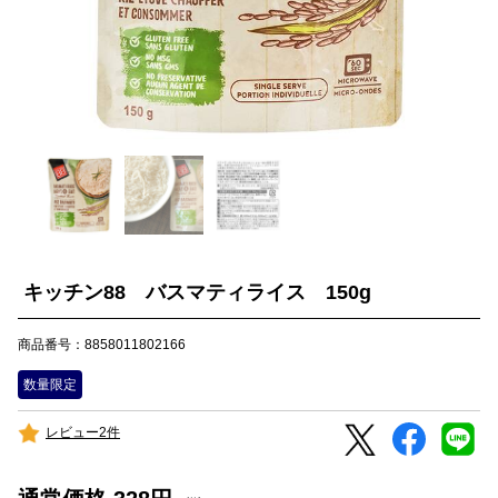
キッチン88 バスマティライス 150g
商品番号：8858011802166
数量限定
レビュー2件