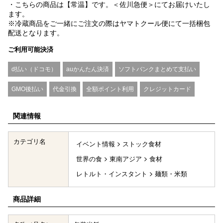
・こちらの商品は【常温】です。＜佐川急便＞にてお届けいたし
ます。
※冷蔵商品をご一緒にご注文の際はヤマトクール便にて一括梱包
配送となります。
ご利用可能決済
d払い（ドコモ）
auかんたん決済
ソフトバンクまとめて支払い
GMO後払い
代金引換
全額ポイント利用
クレジットカード
関連情報
カテゴリ名
イベント情報
ストック食材
世界の食
東南アジア
食材
レトルト・インスタント
麺類・米類
商品詳細