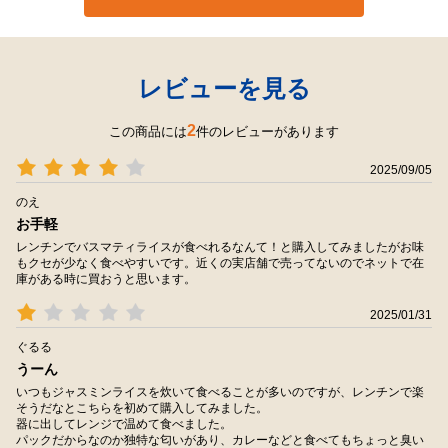
レビューを見る
2
この商品には
件のレビューがあります
2025/09/05
のえ
お手軽
レンチンでバスマティライスが食べれるなんて！と購入してみましたがお味
もクセが少なく食べやすいです。近くの実店舗で売ってないのでネットで在
庫がある時に買おうと思います。
2025/01/31
ぐるる
うーん
いつもジャスミンライスを炊いて食べることが多いのですが、レンチンで楽
そうだなとこちらを初めて購入してみました。
器に出してレンジで温めて食べました。
パックだからなのか独特な匂いがあり、カレーなどと食べてもちょっと臭い