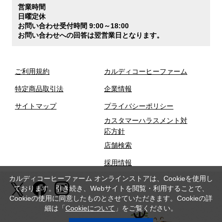
営業時間
日曜定休
お問い合わせ受付時間 9:00～18:00
お問い合わせへの回答は翌営業日となります。
ご利用規約
カルディコーヒーファーム
特定商品取引法
企業情報
サイトマップ
プライバシーポリシー
カスタマーハラスメント対
応方針
店舗検索
採用情報
カルディコーヒーファーム オンラインストアは、Cookieを使用し
ております。引き続き、Webサイトを閲覧・利用することで、
Cookieの使用に同意したものとさせていただきます。Cookieの詳
細は「
Cookieについて
」をご覧ください。