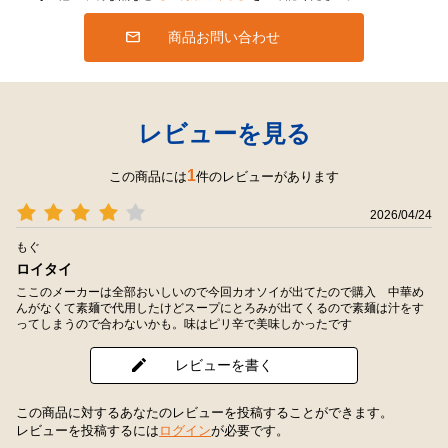
商品お問い合わせ
レビューを見る
1
この商品には
件のレビューがあります
2026/04/24
もぐ
ロイタイ
ここのメーカーは全部おいしいので今回カオソイが出てたので購入 中華め
んがなくて素麺で代用したけどスープにとろみが出てくるので素麺は汁をす
ってしまうので合わないかも。味はピリ辛で美味しかったです
レビューを書く
この商品に対するあなたのレビューを投稿することができます。
レビューを投稿するには
ログイン
が必要です。