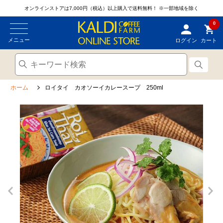
オンラインストアは7,000円（税込）以上購入で送料無料！
※一部地域を除く
0
メニュー
ログイン
カート
ホーム
ロイタイ カオソーイカレースープ 250ml