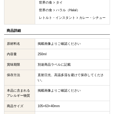
世界の食
タイ
世界の食
ハラル（Halal）
レトルト・インスタント
カレー・シチュー
商品詳細
原材料名
掲載画像よりご確認ください
内容量
250ml
賞味期限
別途商品ラベルに記載
保存方法
直射日光、高温多湿を避けて保存してくださ
い。
本品に含まれる
掲載画像よりご確認ください
アレルギー物質
商品サイズ
105×63×40mm