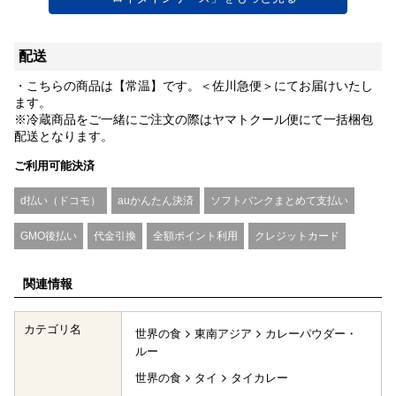
配送
・こちらの商品は【常温】です。＜佐川急便＞にてお届けいたし
ます。
※冷蔵商品をご一緒にご注文の際はヤマトクール便にて一括梱包
配送となります。
ご利用可能決済
d払い（ドコモ）
auかんたん決済
ソフトバンクまとめて支払い
GMO後払い
代金引換
全額ポイント利用
クレジットカード
関連情報
カテゴリ名
世界の食
東南アジア
カレーパウダー・
ルー
世界の食
タイ
タイカレー