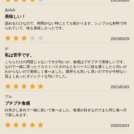
2023/09/28
あゆみ
美味しい！
温めるだけなので、時間がない時にとても助かります。シンプルな材料で作
られていて、味も美味しかったです。
2023/03/29
が
私は苦手です。
こちらだけの問題じゃないですが匂いが。食感はプチプチで美味しいです。
なので一緒に買ったイカスミパスタのもとをベースに味を濃くしたら匂いが
わからないので美味しく食べました。腹持ちも良いし良いのですが今時ない
昔よくあったダイレクトな匂いでした。
2021/01/03
プル
プチプチ食感
白米少し多めで一緒に炊いて食べました。食感が好きなのでまた同じ食べ方
で楽しみます。
2020/10/24