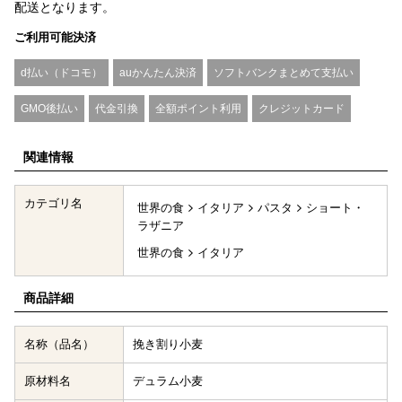
配送となります。
ご利用可能決済
d払い（ドコモ）
auかんたん決済
ソフトバンクまとめて支払い
GMO後払い
代金引換
全額ポイント利用
クレジットカード
関連情報
カテゴリ名
世界の食
イタリア
パスタ
ショート・
ラザニア
世界の食
イタリア
商品詳細
名称（品名）
挽き割り小麦
原材料名
デュラム小麦