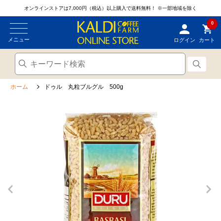
オンラインストアは7,000円（税込）以上購入で送料無料！
※一部地域を除く
0
メニュー
ログイン
カート
ホーム
ドゥル 丸粒ブルグル 500g