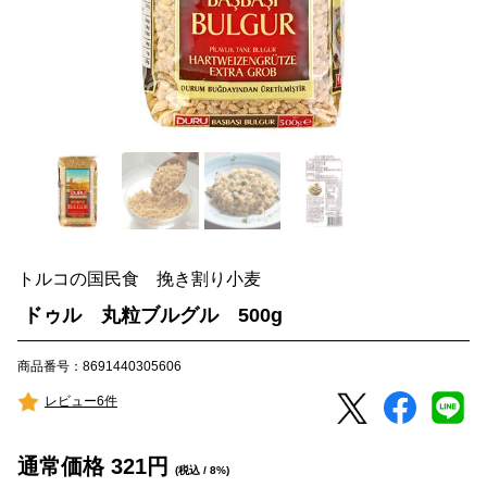
トルコの国民食 挽き割り小麦
ドゥル 丸粒ブルグル 500g
商品番号：8691440305606
レビュー6件
通常価格
321
円
(税込 / 8%)