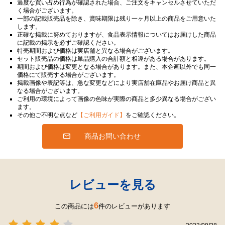
過度な買い占め行為が確認された場合、ご注文をキャンセルさせていただ
く場合がございます。
一部の記載販売品を除き、賞味期限は残り一ヶ月以上の商品をご用意いた
します。
正確な掲載に努めておりますが、食品表示情報についてはお届けした商品
に記載の掲示を必ずご確認ください。
特売期間および価格は実店舗と異なる場合がございます。
セット販売品の価格は単品購入の合計額と相違がある場合があります。
期間および価格は変更となる場合があります。また、本企画以外でも同一
価格にて販売する場合がございます。
掲載画像や表記等は、急な変更などにより実店舗在庫品やお届け商品と異
なる場合がございます。
ご利用の環境によって画像の色味が実際の商品と多少異なる場合がござい
ます。
その他ご不明な点など
【ご利用ガイド】
をご確認ください。
商品お問い合わせ
レビューを見る
6
この商品には
件のレビューがあります