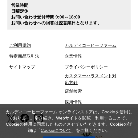
営業時間
日曜定休
お問い合わせ受付時間 9:00～18:00
お問い合わせへの回答は翌営業日となります。
ご利用規約
カルディコーヒーファーム
特定商品取引法
企業情報
サイトマップ
プライバシーポリシー
カスタマーハラスメント対
応方針
店舗検索
採用情報
カルディコーヒーファーム オンラインストアは、Cookieを使用し
ております。引き続き、Webサイトを閲覧・利用することで、
Cookieの使用に同意したものとさせていただきます。Cookieの詳
細は「
Cookieについて
」をご覧ください。