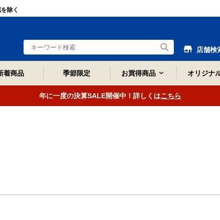
域を除く
店舗検
新着商品
季節限定
お買得商品
オリジナ
年に一度の決算SALE開催中！詳しくは
こちら