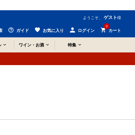
ゲスト
ようこそ、
様
0
索
ガイド
お気に入り
ログイン
カート
ル
ワイン・お酒
特集