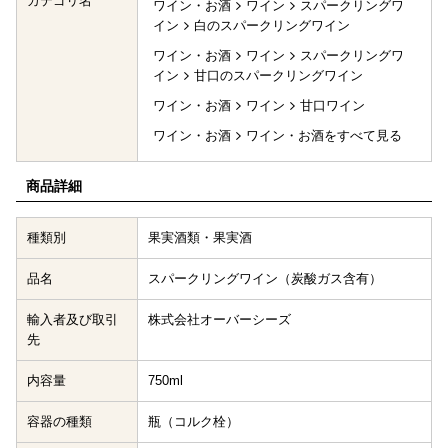
カテゴリ名
ワイン・お酒
ワイン
スパークリングワ
イン
白のスパークリングワイン
ワイン・お酒
ワイン
スパークリングワ
イン
甘口のスパークリングワイン
ワイン・お酒
ワイン
甘口ワイン
ワイン・お酒
ワイン・お酒をすべて見る
商品詳細
種類別
果実酒類・果実酒
品名
スパークリングワイン（炭酸ガス含有）
輸入者及び取引
株式会社オーバーシーズ
先
内容量
750ml
容器の種類
瓶（コルク栓）