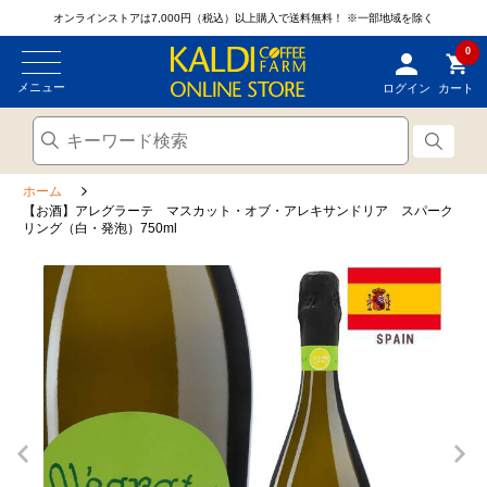
オンラインストアは7,000円（税込）以上購入で送料無料！
※一部地域を除く
0
メニュー
ログイン
カート
ホーム
【お酒】アレグラーテ マスカット・オブ・アレキサンドリア スパーク
リング（白・発泡）750ml