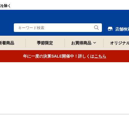
域を除く
店舗検
新着商品
季節限定
お買得商品
オリジナ
年に一度の決算SALE開催中！詳しくは
こちら