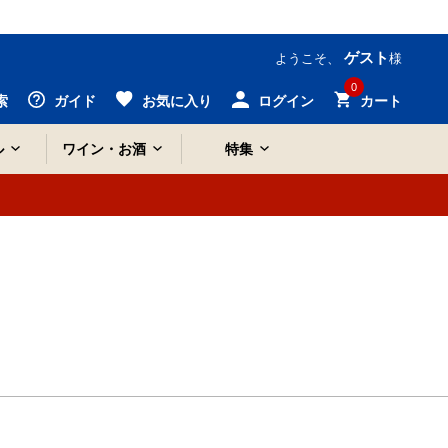
ゲスト
ようこそ、
様
0
索
ガイド
お気に入り
ログイン
カート
ル
ワイン・お酒
特集