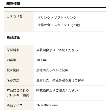
関連情報
カテゴリ名
ドリンク
ソフトドリンク
世界の食
スペイン
その他
商品詳細
原材料名
掲載画像よりご確認ください
内容量
1000ml
賞味期限
別途商品ラベルに記載
保存方法
直射日光、高温多湿を避けて保存
本品に含まれる
掲載画像よりご確認ください
アレルギー物質
商品サイズ
260×70×65mm