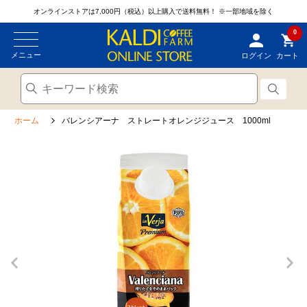
オンラインストアは7,000円（税込）以上購入で送料無料！
※一部地域を除く
0
メニュー
ログイン
カート
ホーム
バレンシアーナ ストレートオレンジジュース 1000ml