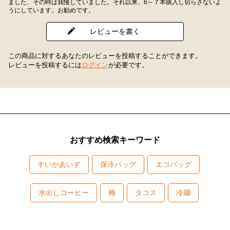
ました、その時は我慢していました。それ以来、6～７本購入し切らさないよ
うにしています。お勧めです。
レビューを書く
この商品に対するあなたのレビューを投稿することができます。
レビューを投稿するには
ログイン
が必要です。
おすすめ検索キーワード
すいかあいす
保冷バッグ
エコバッグ
水出しコーヒー
梅
タコス
冷麺