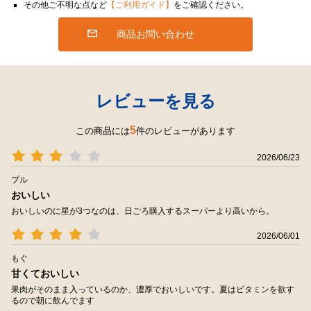
その他ご不明な点など
【ご利用ガイド】
をご確認ください。
商品お問い合わせ
レビューを見る
5
この商品には
件のレビューがあります
2026/06/23
プル
おいしい
おいしいのに星が3つなのは、日ごろ購入するスーパーより高いから。
2026/06/01
もぐ
甘くておいしい
果肉がそのまま入っているのか、濃厚でおいしいです。夏はビタミンを欲す
るので朝に飲んでます