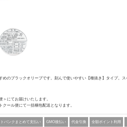
すめのブラックオリーブです。刻んで使いやすい【種抜き】タイプ。ス
便＞にてお届けいたします。
トクール便にて一括梱包配送となります。
フトバンクまとめて支払い
GMO後払い
代金引換
全額ポイント利用