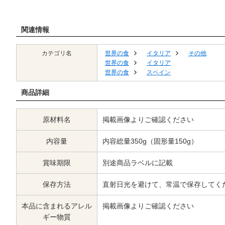
関連情報
カテゴリ名
世界の食
イタリア
その他
世界の食
イタリア
世界の食
スペイン
商品詳細
原材料名
掲載画像よりご確認ください
内容量
内容総量350g（固形量150g）
賞味期限
別途商品ラベルに記載
保存方法
直射日光を避けて、常温で保存してく
本品に含まれるアレル
掲載画像よりご確認ください
ギー物質