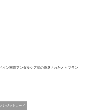
ペイン南部アンダルシア産の厳選されたオヒブラン
クレジットカード