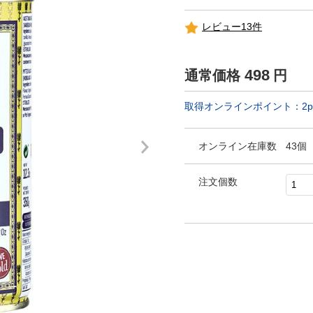
レビュー13件
498
通常価格
円
取得オンラインポイント：
2
p
オンライン在庫数
43個
注文個数