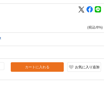
(税込/8%)
t
カートに入れる
お気に入り追加