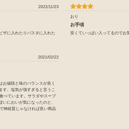
2022/11/23
おり
お手頃
ピザに入れたりパスタに入れた
安くていっぱい入ってるのでお
2021/02/22
はお値段と味のバランスが良く
ます。塩気が強すぎると言うこ
て食べています。サラダやスープ
ぽいにおいが気になったのと、
ので神経質じゃなければ良い商品