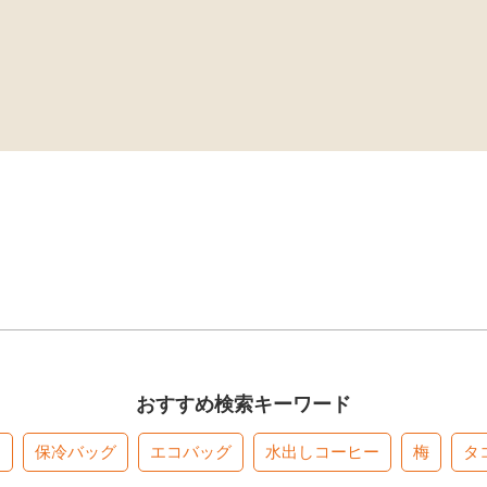
おすすめ検索キーワード
す
保冷バッグ
エコバッグ
水出しコーヒー
梅
タ