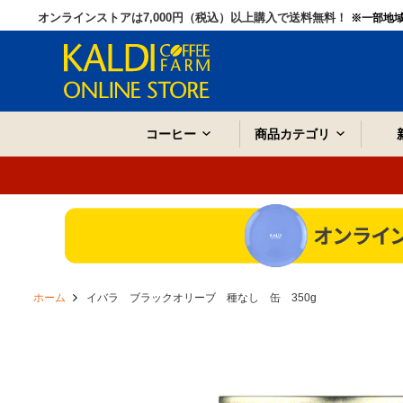
オンラインストアは7,000円（税込）以上購入で送料無料！
※一部地
コーヒー
商品カテゴリ
ホーム
イバラ ブラックオリーブ 種なし 缶 350g