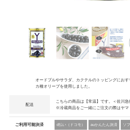
オードブルやサラダ、カクテルのトッピングにおす
カ種オリーブを使用しました。
こちらの商品は【常温】です。＜佐川急
配送
※冷蔵商品をご一緒にご注文の際はヤマ
ご利用可能決済
d払い（ドコモ）
auかんたん決済
ソ