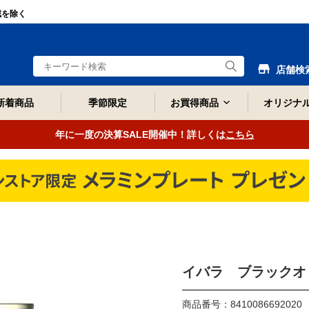
域を除く
店舗検
新着商品
季節限定
お買得商品
オリジナ
年に一度の決算SALE開催中！詳しくは
こちら
イバラ ブラックオ
商品番号：8410086692020