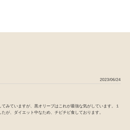
2023/06/24
してみていますが、黒オリーブはこれが最強な気がしています。１
したが、ダイエット中なため、チビチビ食しております。