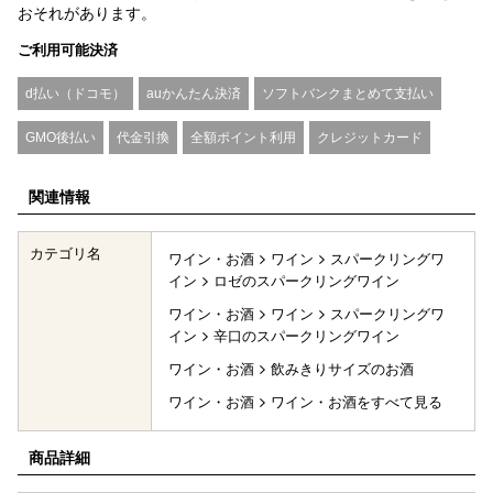
おそれがあります。
ご利用可能決済
d払い（ドコモ）
auかんたん決済
ソフトバンクまとめて支払い
GMO後払い
代金引換
全額ポイント利用
クレジットカード
関連情報
カテゴリ名
ワイン・お酒
ワイン
スパークリングワ
イン
ロゼのスパークリングワイン
ワイン・お酒
ワイン
スパークリングワ
イン
辛口のスパークリングワイン
ワイン・お酒
飲みきりサイズのお酒
ワイン・お酒
ワイン・お酒をすべて見る
商品詳細