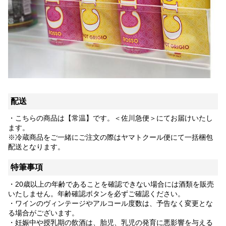
配送
・こちらの商品は【常温】です。＜佐川急便＞にてお届けいたし
ます。
※冷蔵商品をご一緒にご注文の際はヤマトクール便にて一括梱包
配送となります。
特筆事項
・20歳以上の年齢であることを確認できない場合には酒類を販売
いたしません。年齢確認ボタンを必ずご確認ください。
・ワインのヴィンテージやアルコール度数は、予告なく変更とな
る場合がございます。
・妊娠中や授乳期の飲酒は、胎児、乳児の発育に悪影響を与える