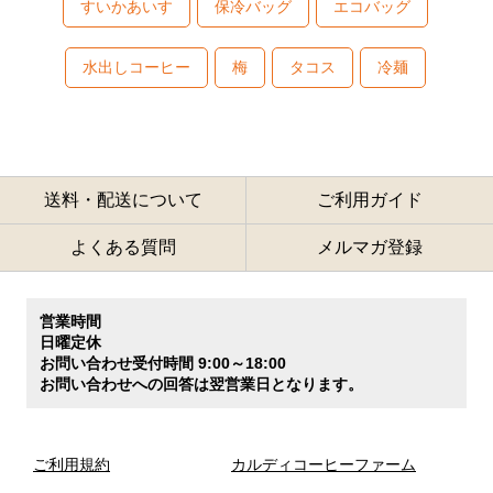
すいかあいす
保冷バッグ
エコバッグ
水出しコーヒー
梅
タコス
冷麺
送料・配送について
ご利用ガイド
よくある質問
メルマガ登録
営業時間
日曜定休
お問い合わせ受付時間 9:00～18:00
お問い合わせへの回答は翌営業日となります。
ご利用規約
カルディコーヒーファーム