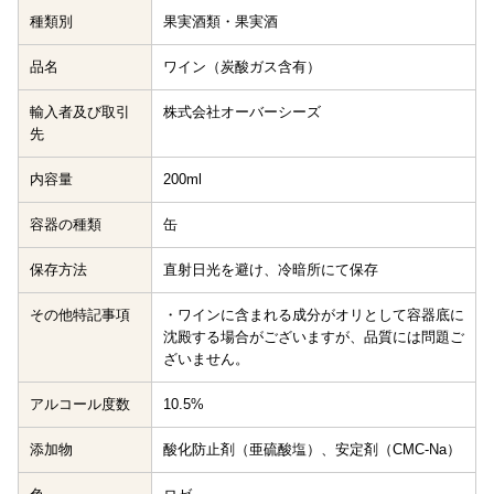
種類別
果実酒類・果実酒
品名
ワイン（炭酸ガス含有）
輸入者及び取引
株式会社オーバーシーズ
先
内容量
200ml
容器の種類
缶
保存方法
直射日光を避け、冷暗所にて保存
その他特記事項
・ワインに含まれる成分がオリとして容器底に
沈殿する場合がございますが、品質には問題ご
ざいません。
アルコール度数
10.5%
添加物
酸化防止剤（亜硫酸塩）、安定剤（CMC-Na）