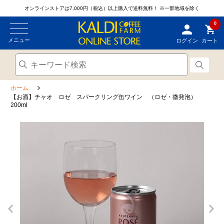
オンラインストアは7,000円（税込）以上購入で送料無料！
※一部地域を除く
0
メニュー
ログイン
カート
ホーム
【お酒】チャオ ロゼ スパークリング缶ワイン （ロゼ・微発泡）
200ml