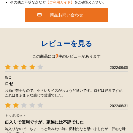
その他ご不明な点など
【ご利用ガイド】
をご確認ください。
商品お問い合わせ
レビューを見る
9
この商品には
件のレビューがあります
2022/09/05
あこ
ロゼ
お酒が苦手なので、小さいサイズがちょうど良いです。ロゼは好きですが、
これはまぁまぁな感じで普通でした。
2022/08/31
トッポポット
缶入りで便利ですが、家族には不評でした
缶入りなので、ちょこっと飲みたい時に便利だなと思いましたが、肝心な味