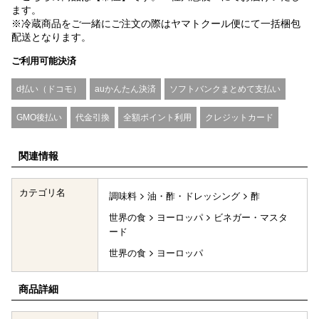
ます。
※冷蔵商品をご一緒にご注文の際はヤマトクール便にて一括梱包
配送となります。
ご利用可能決済
d払い（ドコモ）
auかんたん決済
ソフトバンクまとめて支払い
GMO後払い
代金引換
全額ポイント利用
クレジットカード
関連情報
カテゴリ名
調味料
油・酢・ドレッシング
酢
世界の食
ヨーロッパ
ビネガー・マスタ
ード
世界の食
ヨーロッパ
商品詳細