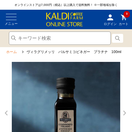
オンラインストアは7,000円（税込）以上購入で送料無料！
※一部地域を除く
0
メニュー
ログイン
カート
ホーム
ヴィラグリメッリ バルサミコビネガー プラチナ 100ml