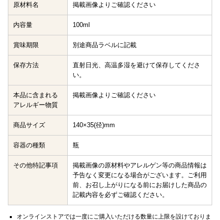
原材料名
掲載画像よりご確認ください
内容量
100ml
賞味期限
別途商品ラベルに記載
保存方法
直射日光、高温多湿を避けて保存してくださ
い。
本品に含まれる
掲載画像よりご確認ください
アレルギー物質
商品サイズ
140×35(径)mm
容器の種類
瓶
その他特記事項
掲載画像の原材料やアレルゲン等の商品情報は
予告なく変更になる場合がございます。ご利用
前、お召し上がりになる前にお届けした商品の
記載内容を必ずご確認ください。
オンラインストアでは一度にご購入いただける数量に上限を設けておりま