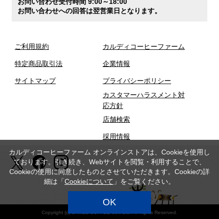
お問い合わせ受付時間 9:00～18:00
お問い合わせへの回答は翌営業日となります。
ご利用規約
カルディコーヒーファーム
特定商品取引法
企業情報
サイトマップ
プライバシーポリシー
カスタマーハラスメント対
応方針
店舗検索
採用情報
カルディコーヒーファーム オンラインストアは、Cookieを使用し
ております。引き続き、Webサイトを閲覧・利用することで、
Cookieの使用に同意したものとさせていただきます。Cookieの詳
細は「
Cookieについて
」をご覧ください。
OK
Copyright (c) CAMEL COFFEE Co., Ltd. All Rights Reserved.