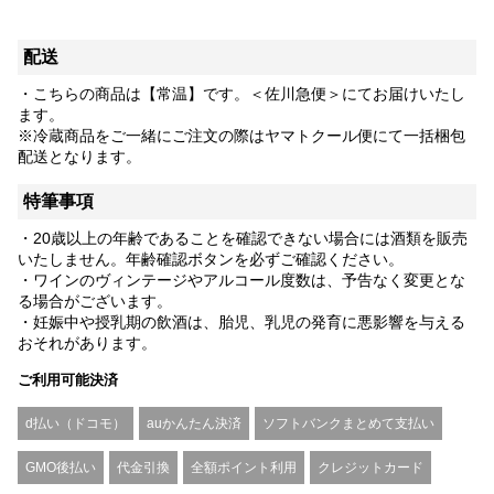
配送
・こちらの商品は【常温】です。＜佐川急便＞にてお届けいたし
ます。
※冷蔵商品をご一緒にご注文の際はヤマトクール便にて一括梱包
配送となります。
特筆事項
・20歳以上の年齢であることを確認できない場合には酒類を販売
いたしません。年齢確認ボタンを必ずご確認ください。
・ワインのヴィンテージやアルコール度数は、予告なく変更とな
る場合がございます。
・妊娠中や授乳期の飲酒は、胎児、乳児の発育に悪影響を与える
おそれがあります。
ご利用可能決済
d払い（ドコモ）
auかんたん決済
ソフトバンクまとめて支払い
GMO後払い
代金引換
全額ポイント利用
クレジットカード