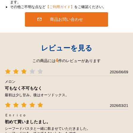
ます。
その他ご不明な点など
【ご利用ガイド】
をご確認ください。
商品お問い合わせ
レビューを見る
4
この商品には
件のレビューがあります
2026/06/09
メロン
可もなく不可もなく
最初は少し甘み。後はオーソドックス。
2026/03/21
Ｅｎｒｉｃｏ
初めて買いましたまし。
シーフードパスタと一緒に飲ませていただきました。