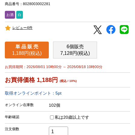
商品番号：8028003002281
お酒
白
レビュー4件
単 品 販 売
6個販売
1,188円(税込)
7,128円(税込)
お買得期間：2026/08/01 10時00分 ～ 2026/08/18 10時00分
お買得価格
1,188
円
(税込 / 10%)
取得オンラインポイント：
5
pt
オンライン在庫数
102個
年齢確認
私は20歳以上です
注文個数