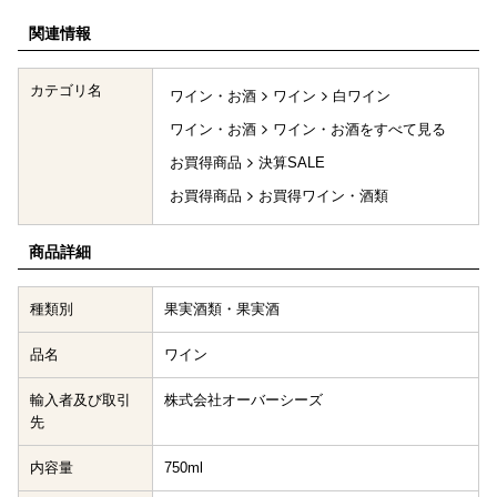
関連情報
カテゴリ名
ワイン・お酒
ワイン
白ワイン
ワイン・お酒
ワイン・お酒をすべて見る
お買得商品
決算SALE
お買得商品
お買得ワイン・酒類
商品詳細
種類別
果実酒類・果実酒
品名
ワイン
輸入者及び取引
株式会社オーバーシーズ
先
内容量
750ml