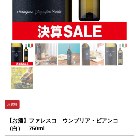
お買得
【お酒】ファレスコ ウンブリア・ビアンコ
（白） 750ml