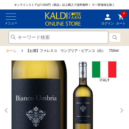
オンラインストアは7,000円（税込）以上購入で送料無料！
※一部地域を除く
0
メニュー
ログイン
カート
ホーム
【お酒】ファレスコ ウンブリア・ビアンコ（白） 750ml