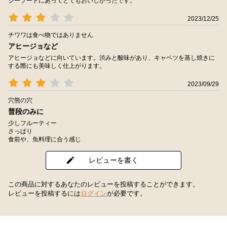
シーフードにあってとてもおいしかったです。
2023/12/25
チワワは食べ物ではありません
アヒージョなど
アヒージョなどに向いています。渋みと酸味があり、キャベツを蒸し焼きに
する際にも美味しく仕上がります。
2023/09/29
穴熊の穴
普段のみに
少しフルーティー
さっぱり
食前や、魚料理に合う感じ
レビューを書く
この商品に対するあなたのレビューを投稿することができます。
レビューを投稿するには
ログイン
が必要です。