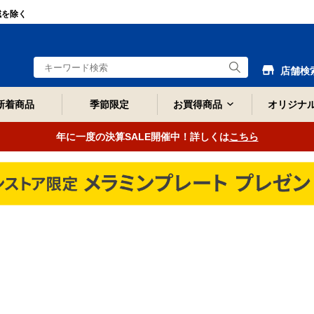
域を除く
店舗検
新着商品
季節限定
お買得商品
オリジナ
年に一度の決算SALE開催中！詳しくは
こちら