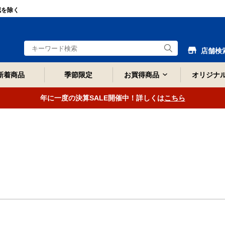
域を除く
店舗検
新着商品
季節限定
お買得商品
オリジナ
年に一度の決算SALE開催中！詳しくは
こちら