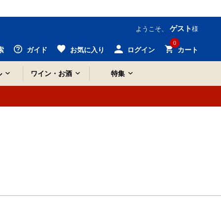
ゲスト
ようこそ、
様
0
索
ガイド
お気に入り
ログイン
カート
ル
ワイン・お酒
特集