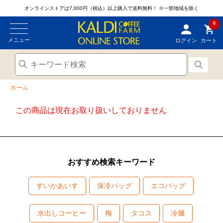
オンラインストアは7,000円（税込）以上購入で送料無料！
※一部地域を除く
0
メニュー
ログイン
カート
ホーム
この商品は現在お取り扱いしておりません
おすすめ検索キーワード
すいかあいす
保冷バッグ
エコバッグ
水出しコーヒー
梅
タコス
冷麺