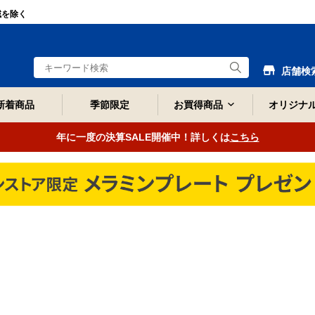
域を除く
店舗検
新着商品
季節限定
お買得商品
オリジナ
年に一度の決算SALE開催中！詳しくは
こちら