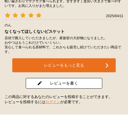
軽い歯ざわりでサクサク食べられます。甘すぎず丁度良い大きさで食べやす
いです。お気に入りがまた増えました。
2025/04/11
のん
なくなってほしくないビスケット
店頭で購入していただきましたが、家族皆の大好物になりました。
おやつはもうこれだけでいいくらい。
安心して食べられる原材料で、これからも販売し続けていただきたい商品で
す。
レビューをもっと見る
レビューを書く
この商品に対するあなたのレビューを投稿することができます。
レビューを投稿するには
ログイン
が必要です。