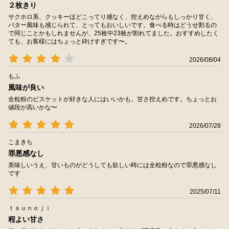
２枚きり
サクホロ系、クッキーほどこってり感なく、控えめながらもしっかり甘く、
バター風味も感じられて、とってもおいしいです。食べる時はどうせ割るの
で同じことかもしれませんが、25枚中23枚が割れてました。おすすめしたく
ても、お客様にはちょっと砕けすぎです〜。
2026/08/04
もふ
風味が良い
全粒粉のビスケットが好きな人にはいいかも。甘さ控えめです。ちょっとお
値段が高いかな〜
2026/07/28
こまきち
罪悪感なし
美味しいうえ、甘いものがどうしても欲しい時には全粒粉なので罪悪感なし
です
2025/07/11
ｔｓｕｎｏｊｉ
程よい甘さ