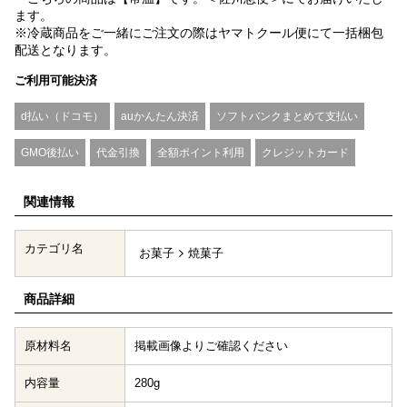
ます。
※冷蔵商品をご一緒にご注文の際はヤマトクール便にて一括梱包
配送となります。
ご利用可能決済
d払い（ドコモ）
auかんたん決済
ソフトバンクまとめて支払い
GMO後払い
代金引換
全額ポイント利用
クレジットカード
関連情報
カテゴリ名
お菓子
焼菓子
商品詳細
原材料名
掲載画像よりご確認ください
内容量
280g