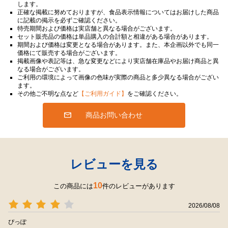
します。
正確な掲載に努めておりますが、食品表示情報についてはお届けした商品
に記載の掲示を必ずご確認ください。
特売期間および価格は実店舗と異なる場合がございます。
セット販売品の価格は単品購入の合計額と相違がある場合があります。
期間および価格は変更となる場合があります。また、本企画以外でも同一
価格にて販売する場合がございます。
掲載画像や表記等は、急な変更などにより実店舗在庫品やお届け商品と異
なる場合がございます。
ご利用の環境によって画像の色味が実際の商品と多少異なる場合がござい
ます。
その他ご不明な点など
【ご利用ガイド】
をご確認ください。
商品お問い合わせ
レビューを見る
10
この商品には
件のレビューがあります
2026/08/08
ぴっぽ