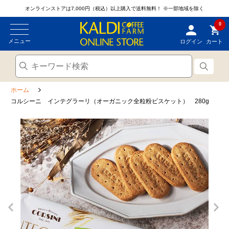
オンラインストアは7,000円（税込）以上購入で送料無料！
※一部地域を除く
0
メニュー
ログイン
カート
ホーム
コルシーニ インテグラーリ（オーガニック全粒粉ビスケット） 280g