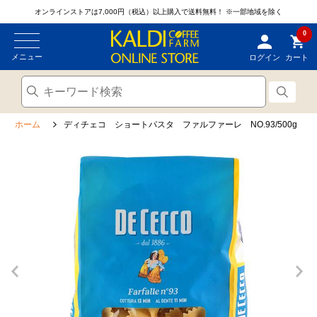
オンラインストアは7,000円（税込）以上購入で送料無料！
※一部地域を除く
0
メニュー
ログイン
カート
ホーム
ディチェコ ショートパスタ ファルファーレ NO.93/500g