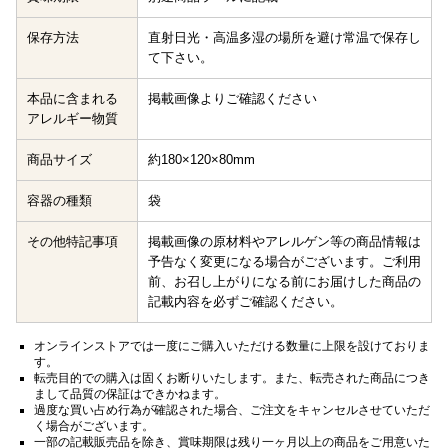
保存方法
直射日光・高温多湿の場所を避け常温で保存し
て下さい。
本品に含まれる
掲載画像よりご確認ください
アレルギー物質
商品サイズ
約180×120×80mm
容器の種類
袋
その他特記事項
掲載画像の原材料やアレルゲン等の商品情報は
予告なく変更になる場合がございます。ご利用
前、お召し上がりになる前にお届けした商品の
記載内容を必ずご確認ください。
オンラインストアでは一度にご購入いただける数量に上限を設けておりま
す。
転売目的での購入は固くお断りいたします。また、転売された商品につき
まして品質の保証はできかねます。
過度な買い占め行為が確認された場合、ご注文をキャンセルさせていただ
く場合がございます。
一部の記載販売品を除き、賞味期限は残り一ヶ月以上の商品をご用意いた