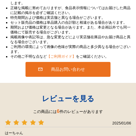
します。
正確な掲載に努めておりますが、食品表示情報についてはお届けした商品
に記載の掲示を必ずご確認ください。
特売期間および価格は実店舗と異なる場合がございます。
セット販売品の価格は単品購入の合計額と相違がある場合があります。
期間および価格は変更となる場合があります。また、本企画以外でも同一
価格にて販売する場合がございます。
掲載画像や表記等は、急な変更などにより実店舗在庫品やお届け商品と異
なる場合がございます。
ご利用の環境によって画像の色味が実際の商品と多少異なる場合がござい
ます。
その他ご不明な点など
【ご利用ガイド】
をご確認ください。
商品お問い合わせ
レビューを見る
6
この商品には
件のレビューがあります
2025/01/06
はーちゃん