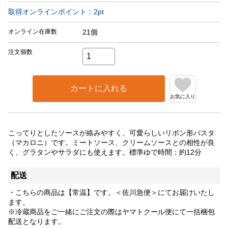
取得オンラインポイント：
2
pt
オンライン在庫数
21個
注文個数
カートに入れる
お気に入り
こってりとしたソースが絡みやすく、可愛らしいリボン形パスタ
（マカロニ）です。ミートソース、クリームソースとの相性が良
く、グラタンやサラダにも使えます。標準ゆで時間：約12分
配送
・こちらの商品は【常温】です。＜佐川急便＞にてお届けいたし
ます。
※冷蔵商品をご一緒にご注文の際はヤマトクール便にて一括梱包
配送となります。