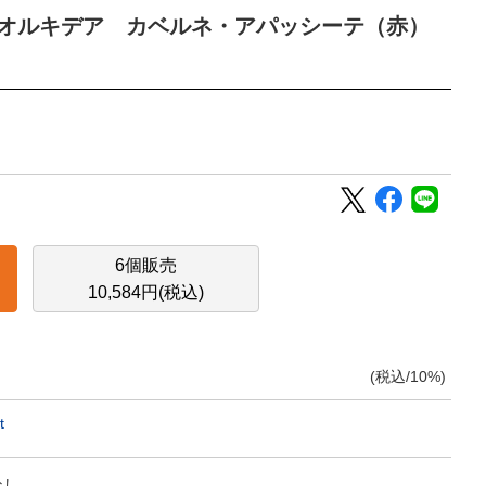
・オルキデア カベルネ・アパッシーテ（赤）
6個販売
10,584円(税込)
(税込/10%)
t
なし