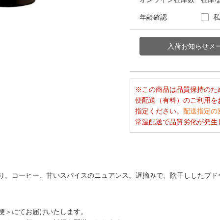
年齢確認
私
この商品は品質保持のた
便配送（有料）のご利用を
指定ください。
配送指定の
常温配送で品質劣化が発生
り。コーヒー、甘いスパイスのニュアンス。遅摘みで、陰干ししたブド
便＞にてお届けいたします。