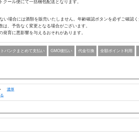
トクール便にて一括梱包配送となります。
きない場合には酒類を販売いたしません。年齢確認ボタンを必ずご確認く
数は、予告なく変更となる場合がございます。
の発育に悪影響を与えるおそれがあります。
フトバンクまとめて支払い
GMO後払い
代金引換
全額ポイント利用
濃厚
る