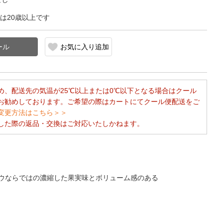
は20歳以上です
お気に入り追加
め、配送先の気温が25℃以上または0℃以下となる場合はクール
お勧めしております。ご希望の際はカートにてクール便配送をご
変更方法はこちら＞＞
した際の返品・交換はご対応いたしかねます。
ウならではの濃縮した果実味とボリューム感のある