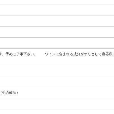
す。予めご了承下さい。 ・ワインに含まれる成分がオリとして容器底
（亜硫酸塩）