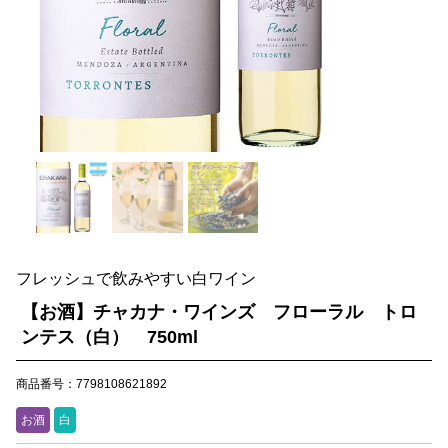
フレッシュで飲みやすい白ワイン
【お酒】チャカナ・ワインズ フローラル トロ
ンテス（白） 750ml
商品番号：7798108621892
お酒
白