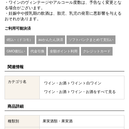
・ワインのヴィンテージやアルコール度数は、予告なく変更とな
る場合がございます。
・妊娠中や授乳期の飲酒は、胎児、乳児の発育に悪影響を与える
おそれがあります。
ご利用可能決済
d払い（ドコモ）
auかんたん決済
ソフトバンクまとめて支払い
GMO後払い
代金引換
全額ポイント利用
クレジットカード
関連情報
カテゴリ名
ワイン・お酒
ワイン
白ワイン
ワイン・お酒
ワイン・お酒をすべて見る
商品詳細
種類別
果実酒類・果実酒