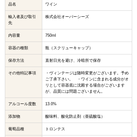
品名
ワイン
輸入者及び取引
株式会社オーバーシーズ
先
内容量
750ml
容器の種類
瓶（スクリューキャップ）
保存方法
直射日光を避け、冷暗所で保存
その他特記事項
・ヴィンテージは随時変更がございます。予め
ご了承下さい。 ・ワインに含まれる成分がオ
リとして容器底に沈殿する場合がございます
が、品質には問題ございません。
アルコール度数
13.0%
添加物
酸味料、酸化防止剤（亜硫酸塩）
葡萄品種
トロンテス