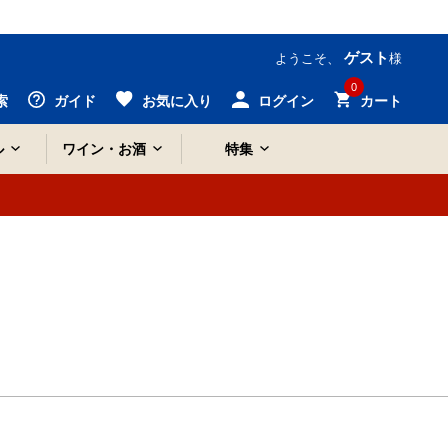
ゲスト
ようこそ、
様
0
索
ガイド
お気に入り
ログイン
カート
ル
ワイン・お酒
特集