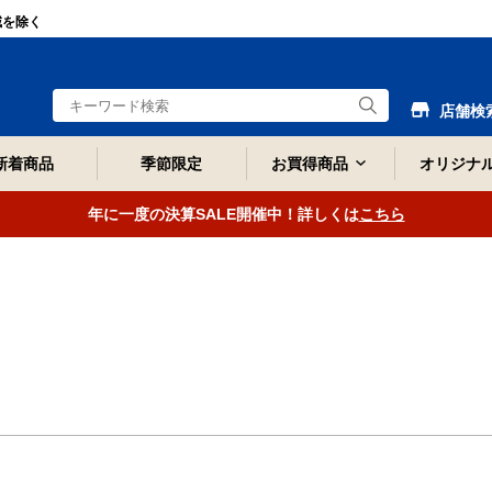
域を除く
店舗検
新着商品
季節限定
お買得商品
オリジナ
年に一度の決算SALE開催中！詳しくは
こちら