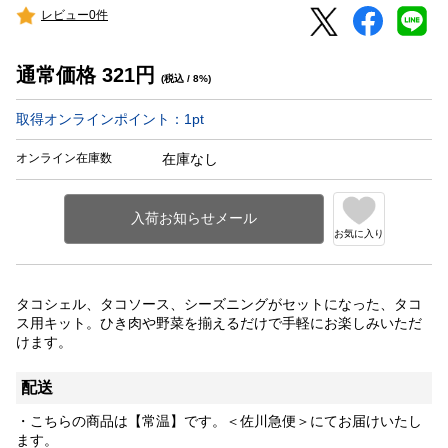
レビュー0件
通常価格
321
円
(税込 / 8%)
取得オンラインポイント：
1
pt
オンライン在庫数
在庫なし
お気に入り
タコシェル、タコソース、シーズニングがセットになった、タコ
ス用キット。ひき肉や野菜を揃えるだけで手軽にお楽しみいただ
けます。
配送
・こちらの商品は【常温】です。＜佐川急便＞にてお届けいたし
ます。