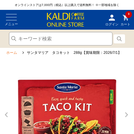
オンラインストアは7,000円（税込）以上購入で送料無料！
※一部地域を除く
0
メニュー
ログイン
カート
ホーム
サンタマリア タコキット 288g【賞味期限：2026/7/1】