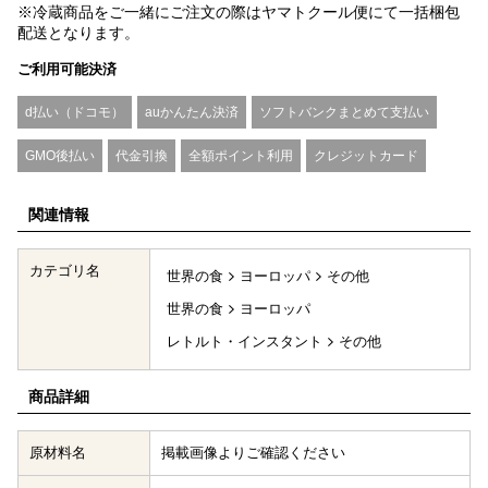
※冷蔵商品をご一緒にご注文の際はヤマトクール便にて一括梱包
配送となります。
ご利用可能決済
d払い（ドコモ）
auかんたん決済
ソフトバンクまとめて支払い
GMO後払い
代金引換
全額ポイント利用
クレジットカード
関連情報
カテゴリ名
世界の食
ヨーロッパ
その他
世界の食
ヨーロッパ
レトルト・インスタント
その他
商品詳細
原材料名
掲載画像よりご確認ください