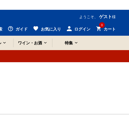
ゲスト
ようこそ、
様
0
索
ガイド
お気に入り
ログイン
カート
ル
ワイン・お酒
特集