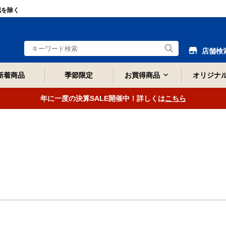
域を除く
店舗検
新着商品
季節限定
お買得商品
オリジナ
年に一度の決算SALE開催中！詳しくは
こちら