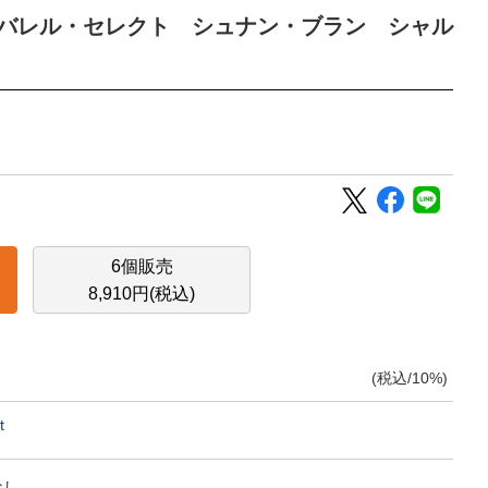
バレル・セレクト シュナン・ブラン シャル
6個販売
8,910円(税込)
(税込/10%)
t
なし