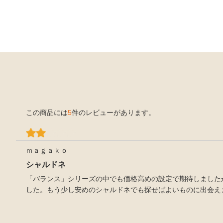
この商品には
5
件のレビューがあります。
ｍａｇａｋｏ
シャルドネ
「バランス」シリーズの中でも価格高めの設定で期待しました
した。もう少し安めのシャルドネでも探せばよいものに出会え