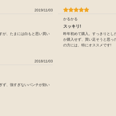
2019/11/03
かるかる
スッキリ!
すが、たまには白もと思い買い
昨年初めて購入。すっきりとし
か購入せず、買い足そうと思った
の方には、特にオススメです!
2018/11/03
ぎず、強すぎないパンチが効い