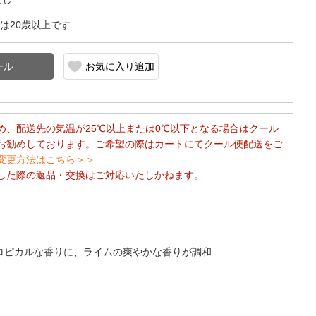
は20歳以上です
お気に入り追加
め、配送先の気温が25℃以上または0℃以下となる場合はクール
お勧めしております。ご希望の際はカートにてクール便配送をご
変更方法はこちら＞＞
した際の返品・交換はご対応いたしかねます。
ロピカルな香りに、ライムの爽やかな香りが調和