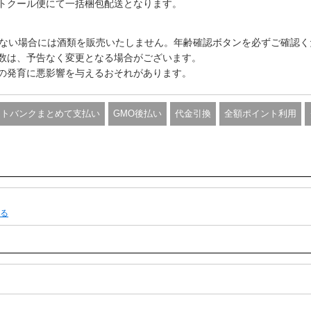
トクール便にて一括梱包配送となります。
きない場合には酒類を販売いたしません。年齢確認ボタンを必ずご確認く
数は、予告なく変更となる場合がございます。
の発育に悪影響を与えるおそれがあります。
フトバンクまとめて支払い
GMO後払い
代金引換
全額ポイント利用
る