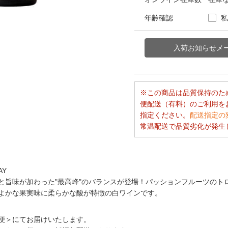
年齢確認
私
この商品は品質保持のた
便配送（有料）のご利用を
指定ください。
配送指定の
常温配送で品質劣化が発生
AY
と旨味が加わった"最高峰"のバランスが登場！パッションフルーツのト
よかな果実味に柔らかな酸が特徴の白ワインです。
便＞にてお届けいたします。