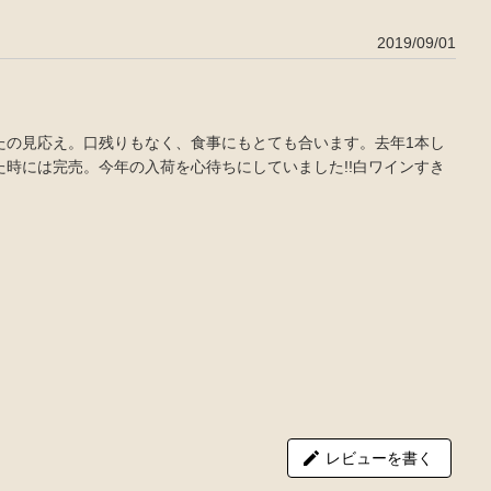
2019/09/01
たの見応え。口残りもなく、食事にもとても合います。去年1本し
時には完売。今年の入荷を心待ちにしていました!!白ワインすき
レビューを書く