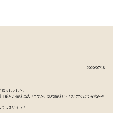
2020/07/18
て購入しました。
若干酸味が後味に残りますが、嫌な酸味じゃないのでとても飲みや
してしまいそう！